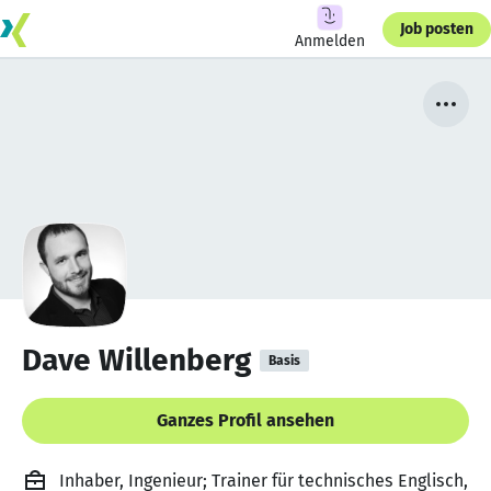
Job posten
Anmelden
Dave Willenberg
Basis
Ganzes Profil ansehen
Inhaber, Ingenieur; Trainer für technisches Englisch,