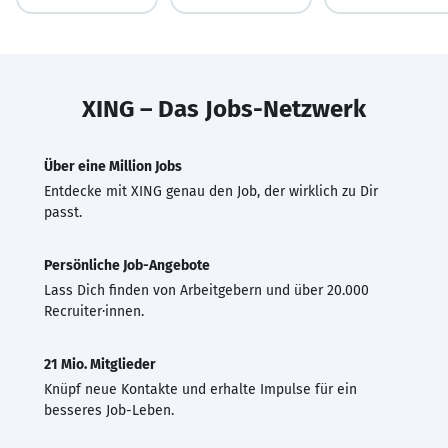
XING – Das Jobs-Netzwerk
Über eine Million Jobs
Entdecke mit XING genau den Job, der wirklich zu Dir
passt.
Persönliche Job-Angebote
Lass Dich finden von Arbeitgebern und über 20.000
Recruiter·innen.
21 Mio. Mitglieder
Knüpf neue Kontakte und erhalte Impulse für ein
besseres Job-Leben.