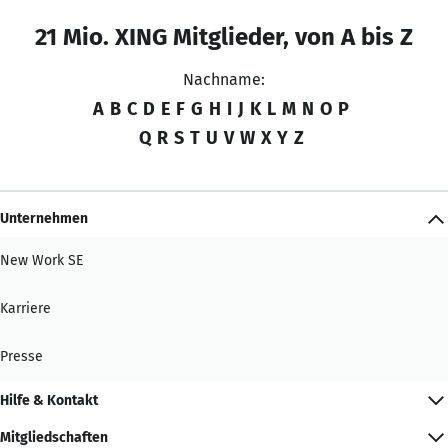
21 Mio. XING Mitglieder, von A bis Z
Nachname:
A
B
C
D
E
F
G
H
I
J
K
L
M
N
O
P
Q
R
S
T
U
V
W
X
Y
Z
Unternehmen
New Work SE
Karriere
Presse
Hilfe & Kontakt
Mitgliedschaften