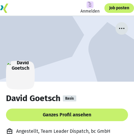
Job posten
Anmelden
David Goetsch
Basis
Ganzes Profil ansehen
Angestellt, Team Leader Dispatch, bc GmbH