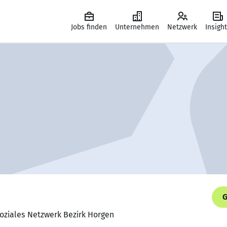
Jobs finden
Unternehmen
Netzwerk
Insigh
G
Soziales Netzwerk Bezirk Horgen