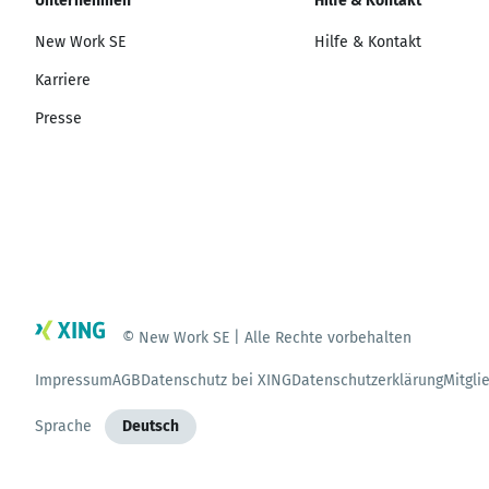
Unternehmen
Hilfe & Kontakt
New Work SE
Hilfe & Kontakt
Karriere
Presse
© New Work SE | Alle Rechte vorbehalten
Impressum
AGB
Datenschutz bei XING
Datenschutzerklärung
Mitgli
Sprache
Deutsch