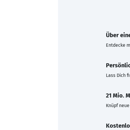
Über eine
Entdecke mi
Persönli
Lass Dich f
21 Mio. M
Knüpf neue 
Kostenlo