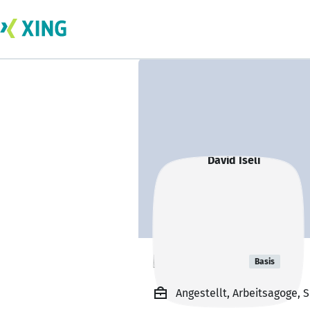
David Iseli
Basis
Angestellt, Arbeitsagoge, 