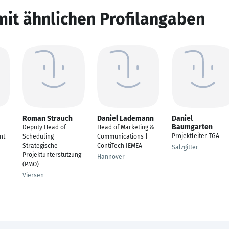
mit ähnlichen Profilangaben
Roman Strauch
Daniel Lademann
Daniel
Baumgarten
Deputy Head of
Head of Marketing &
Projektleiter TGA
nt
Scheduling -
Communications |
Strategische
ContiTech IEMEA
Salzgitter
Projektunterstützung
Hannover
(PMO)
Viersen