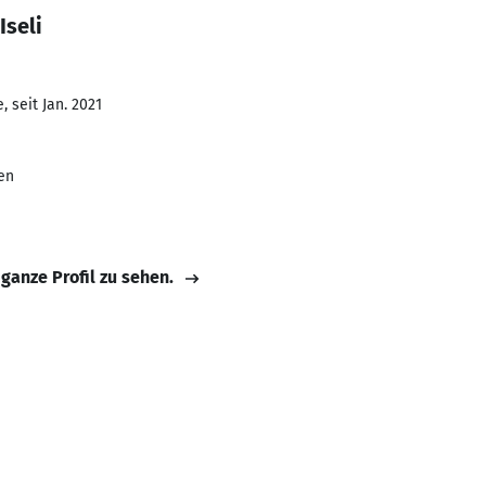
Iseli
 seit Jan. 2021
en
 ganze Profil zu sehen.