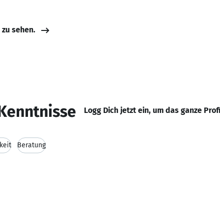
e zu sehen.
Kenntnisse
Logg Dich jetzt ein, um das ganze Prof
keit
Beratung