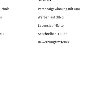
Services
eichnis
Personalgewinnung mit XING
is
Werben auf XING
Lebenslauf-Editor
nis
Anschreiben-Editor
Bewerbungsratgeber