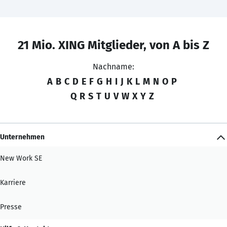
21 Mio. XING Mitglieder, von A bis Z
Nachname:
A
B
C
D
E
F
G
H
I
J
K
L
M
N
O
P
Q
R
S
T
U
V
W
X
Y
Z
Unternehmen
New Work SE
Karriere
Presse