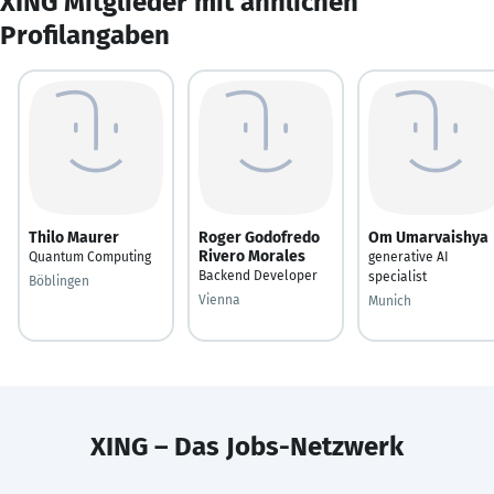
XING Mitglieder mit ähnlichen
Profilangaben
Thilo Maurer
Roger Godofredo
Om Umarvaishya
Rivero Morales
Quantum Computing
generative AI
Backend Developer
specialist
Böblingen
Vienna
Munich
XING – Das Jobs-Netzwerk