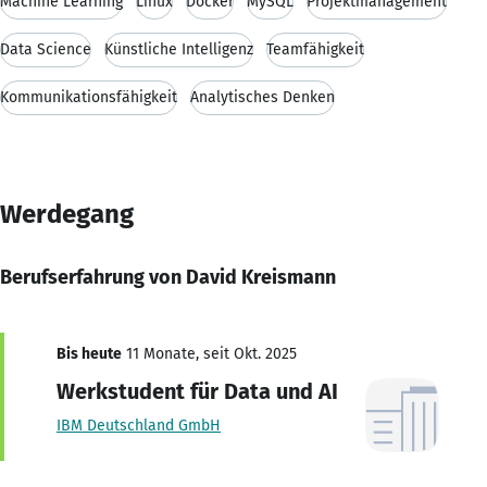
Machine Learning
Linux
Docker
MySQL
Projektmanagement
Data Science
Künstliche Intelligenz
Teamfähigkeit
Kommunikationsfähigkeit
Analytisches Denken
Werdegang
Berufserfahrung von David Kreismann
Bis heute
11 Monate, seit Okt. 2025
Werkstudent für Data und AI
IBM Deutschland GmbH