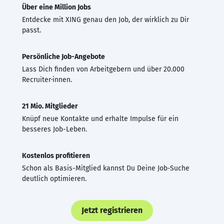
Über eine Million Jobs
Entdecke mit XING genau den Job, der wirklich zu Dir
passt.
Persönliche Job-Angebote
Lass Dich finden von Arbeitgebern und über 20.000
Recruiter·innen.
21 Mio. Mitglieder
Knüpf neue Kontakte und erhalte Impulse für ein
besseres Job-Leben.
Kostenlos profitieren
Schon als Basis-Mitglied kannst Du Deine Job-Suche
deutlich optimieren.
Jetzt registrieren