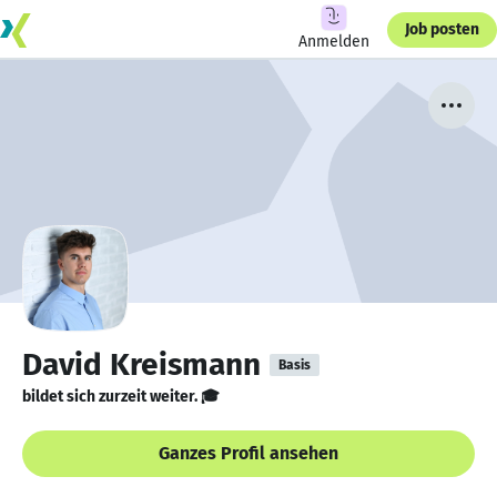
Job posten
Anmelden
David Kreismann
Basis
bildet sich zurzeit weiter. 🎓
Ganzes Profil ansehen