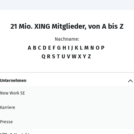
21 Mio. XING Mitglieder, von A bis Z
Nachname:
A
B
C
D
E
F
G
H
I
J
K
L
M
N
O
P
Q
R
S
T
U
V
W
X
Y
Z
Unternehmen
New Work SE
Karriere
Presse