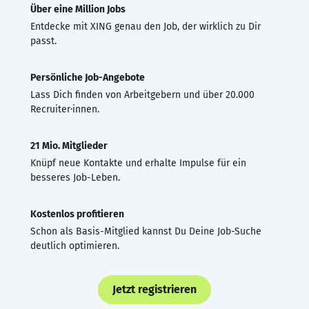
Über eine Million Jobs
Entdecke mit XING genau den Job, der wirklich zu Dir
passt.
Persönliche Job-Angebote
Lass Dich finden von Arbeitgebern und über 20.000
Recruiter·innen.
21 Mio. Mitglieder
Knüpf neue Kontakte und erhalte Impulse für ein
besseres Job-Leben.
Kostenlos profitieren
Schon als Basis-Mitglied kannst Du Deine Job-Suche
deutlich optimieren.
Jetzt registrieren