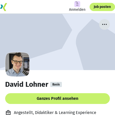
Job posten
Anmelden
David Lohner
Basis
Ganzes Profil ansehen
Angestellt, Didaktiker & Learning Experience