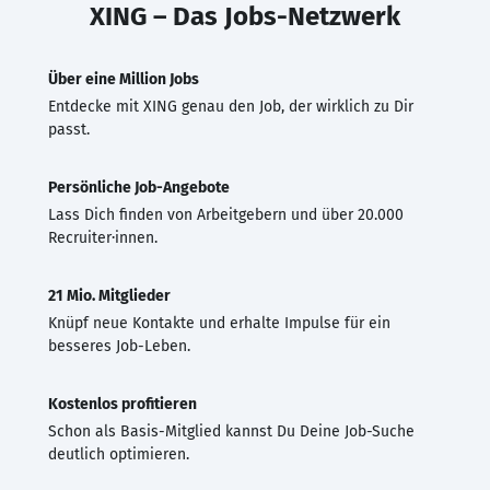
XING – Das Jobs-Netzwerk
Über eine Million Jobs
Entdecke mit XING genau den Job, der wirklich zu Dir
passt.
Persönliche Job-Angebote
Lass Dich finden von Arbeitgebern und über 20.000
Recruiter·innen.
21 Mio. Mitglieder
Knüpf neue Kontakte und erhalte Impulse für ein
besseres Job-Leben.
Kostenlos profitieren
Schon als Basis-Mitglied kannst Du Deine Job-Suche
deutlich optimieren.