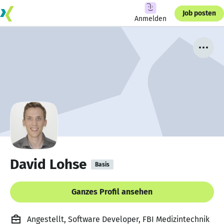
Job posten
Anmelden
David Lohse
Basis
Ganzes Profil ansehen
Angestellt, Software Developer, FBI Medizintechnik