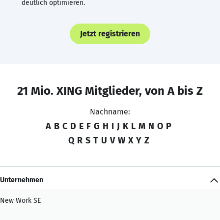
deutlich optimieren.
Jetzt registrieren
21 Mio. XING Mitglieder, von A bis Z
Nachname:
A
B
C
D
E
F
G
H
I
J
K
L
M
N
O
P
Q
R
S
T
U
V
W
X
Y
Z
Unternehmen
New Work SE