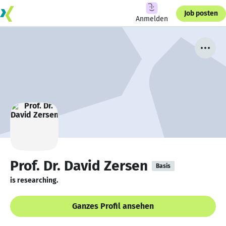
Job posten
Anmelden
Prof. Dr. David Zersen
Basis
is researching.
Ganzes Profil ansehen