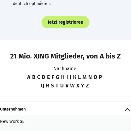
deutlich optimieren.
Jetzt registrieren
21 Mio. XING Mitglieder, von A bis Z
Nachname:
A
B
C
D
E
F
G
H
I
J
K
L
M
N
O
P
Q
R
S
T
U
V
W
X
Y
Z
Unternehmen
New Work SE