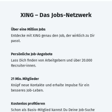
XING – Das Jobs-Netzwerk
Über eine Million Jobs
Entdecke mit XING genau den Job, der wirklich zu Dir
passt.
Persönliche Job-Angebote
Lass Dich finden von Arbeitgebern und über 20.000
Recruiter·innen.
21 Mio. Mitglieder
Knüpf neue Kontakte und erhalte Impulse für ein
besseres Job-Leben.
Kostenlos profitieren
Schon als Basis-Mitglied kannst Du Deine Job-Suche