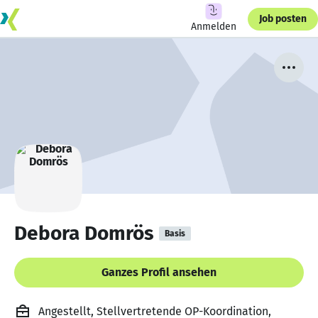
Job posten
Anmelden
Debora Domrös
Basis
Ganzes Profil ansehen
Angestellt, Stellvertretende OP-Koordination,