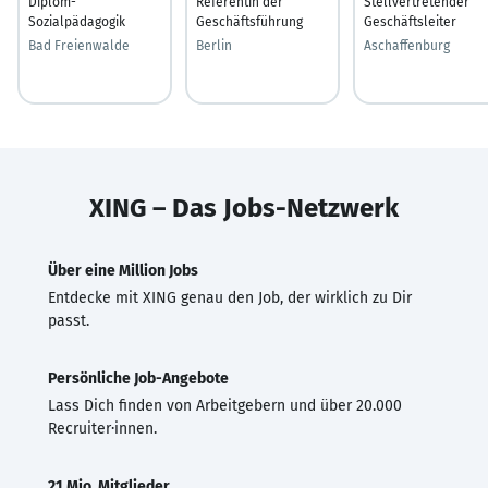
Diplom-
Referentin der
Stellvertretender
Sozialpädagogik
Geschäftsführung
Geschäftsleiter
Bad Freienwalde
Berlin
Aschaffenburg
XING – Das Jobs-Netzwerk
Über eine Million Jobs
Entdecke mit XING genau den Job, der wirklich zu Dir
passt.
Persönliche Job-Angebote
Lass Dich finden von Arbeitgebern und über 20.000
Recruiter·innen.
21 Mio. Mitglieder