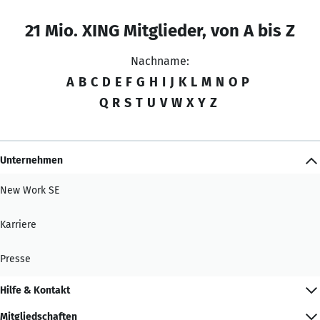
21 Mio. XING Mitglieder, von A bis Z
Nachname:
A
B
C
D
E
F
G
H
I
J
K
L
M
N
O
P
Q
R
S
T
U
V
W
X
Y
Z
Unternehmen
New Work SE
Karriere
Presse
Hilfe & Kontakt
Mitgliedschaften