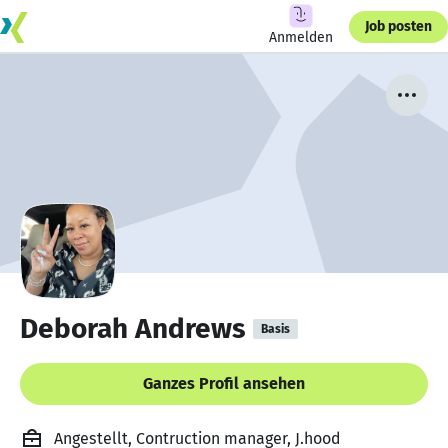
Job posten
Anmelden
Deborah Andrews
Basis
Ganzes Profil ansehen
Angestellt, Contruction manager, J.hood