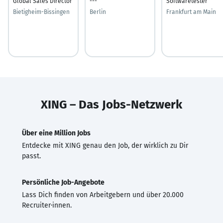
Global Sales Director
---
Softwaretester
Bietigheim-Bissingen
Berlin
Frankfurt am Main
XING – Das Jobs-Netzwerk
Über eine Million Jobs
Entdecke mit XING genau den Job, der wirklich zu Dir
passt.
Persönliche Job-Angebote
Lass Dich finden von Arbeitgebern und über 20.000
Recruiter·innen.