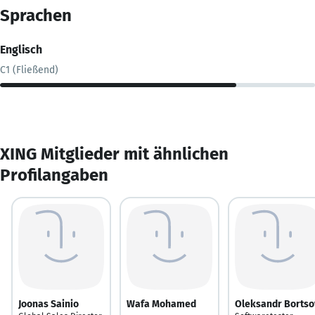
Sprachen
Englisch
C1 (Fließend)
XING Mitglieder mit ähnlichen
Profilangaben
Joonas Sainio
Wafa Mohamed
Oleksandr Bortso