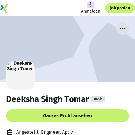
Job posten
Anmelden
Deeksha Singh Tomar
Basis
Ganzes Profil ansehen
Angestellt, Engineer, Aptiv