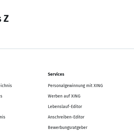
s Z
Services
eichnis
Personalgewinnung mit XING
is
Werben auf XING
Lebenslauf-Editor
nis
Anschreiben-Editor
Bewerbungsratgeber