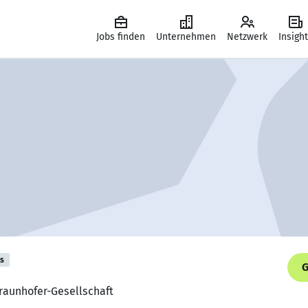
Jobs finden
Unternehmen
Netzwerk
Insigh
is
G
Fraunhofer-Gesellschaft