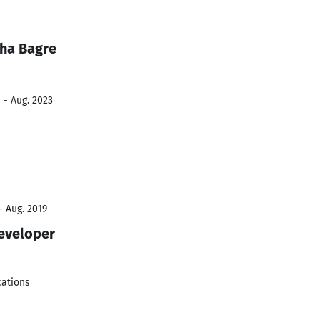
ha Bagre
 - Aug. 2023
- Aug. 2019
eveloper
cations