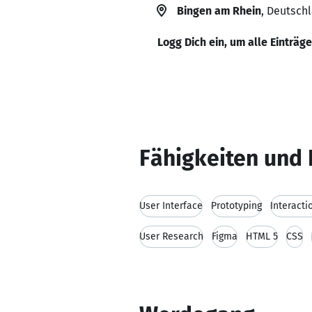
Bingen am Rhein
, Deutsch
Logg Dich ein, um alle Einträg
Fähigkeiten und 
User Interface
Prototyping
Interacti
User Research
Figma
HTML 5
CSS