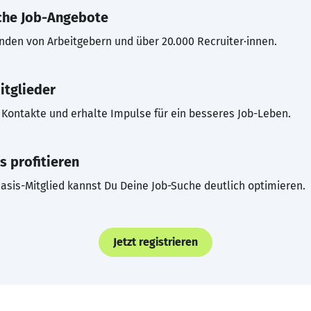
che Job-Angebote
inden von Arbeitgebern und über 20.000 Recruiter·innen.
itglieder
Kontakte und erhalte Impulse für ein besseres Job-Leben.
s profitieren
asis-Mitglied kannst Du Deine Job-Suche deutlich optimieren.
Jetzt registrieren