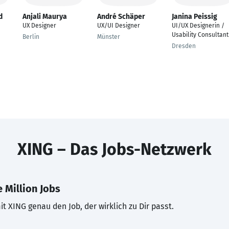
d
Anjali Maurya
André Schäper
Janina Peissig
UX Designer
UX/UI Designer
UI/UX Designerin /
Usability Consultant
Berlin
Münster
Dresden
XING – Das Jobs-Netzwerk
 Million Jobs
t XING genau den Job, der wirklich zu Dir passt.