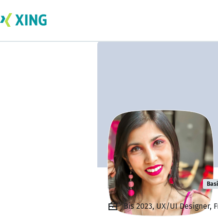
Deeksha Bagre
Bas
Bis 2023, UX/UI Designer, 