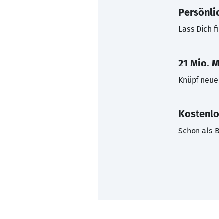
Persönli
Lass Dich f
21 Mio. M
Knüpf neue 
Kostenlo
Schon als B