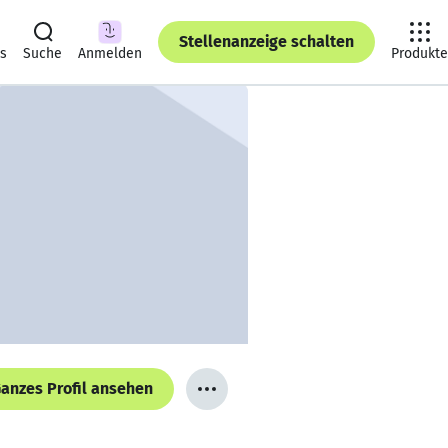
Stellenanzeige schalten
ts
Suche
Anmelden
Produkte
anzes Profil ansehen