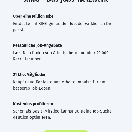
Über eine Million Jobs
Entdecke mit XING genau den Job, der wirklich zu Dir
passt.
Persönliche Job-Angebote
Lass Dich finden von Arbeitgebern und über 20.000
Recruiter·innen.
21 Mio. Mitglieder
Knüpf neue Kontakte und erhalte Impulse für ein
besseres Job-Leben.
Kostenlos profitieren
Schon als Basis-Mitglied kannst Du Deine Job-Suche
deutlich optimieren.