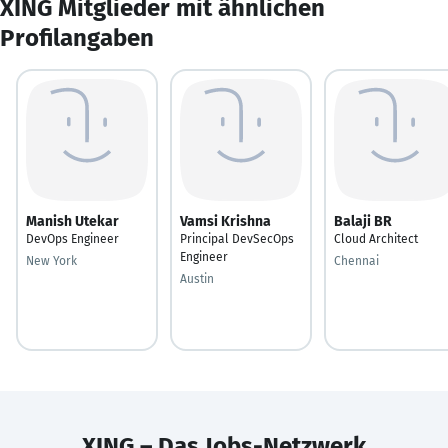
XING Mitglieder mit ähnlichen
Profilangaben
Manish Utekar
Vamsi Krishna
Balaji BR
DevOps Engineer
Principal DevSecOps
Cloud Architect
Engineer
New York
Chennai
Austin
XING – Das Jobs-Netzwerk