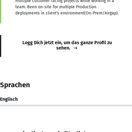
multiple customer facing projects while working in a
team. Been on-site for multiple Production
deployments in client's environment(On-Prem/Airgap).
Logg Dich jetzt ein, um das ganze Profil zu
sehen.
Sprachen
Englisch