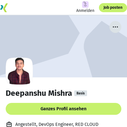
Job posten
Anmelden
Deepanshu Mishra
Basis
Ganzes Profil ansehen
Angestellt, DevOps Engineer, RED CLOUD