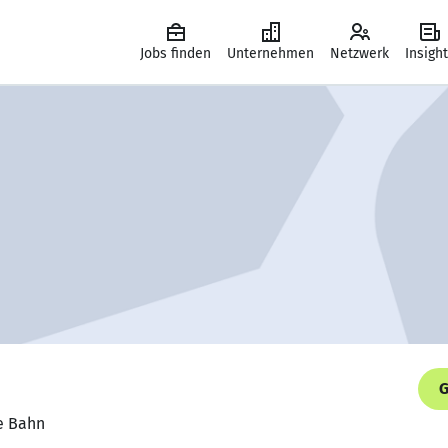
Jobs finden
Unternehmen
Netzwerk
Insigh
G
he Bahn