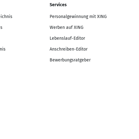
Services
eichnis
Personalgewinnung mit XING
is
Werben auf XING
Lebenslauf-Editor
nis
Anschreiben-Editor
Bewerbungsratgeber