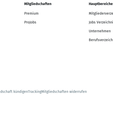
Mitgliedschaften
Hauptbereiche
Premium
Mitgliederverz
ProJobs
Jobs Verzeichn
Unternehmen
Berufsverzeich
edschaft kündigen
Tracking
Mitgliedschaften widerrufen