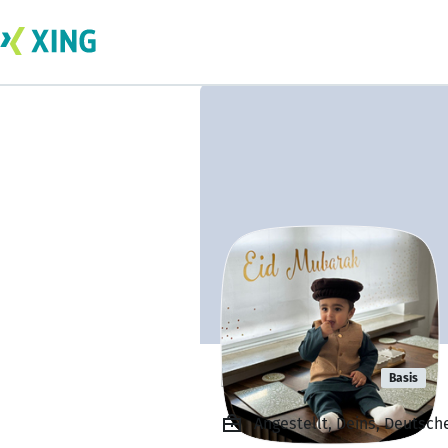
Dein Champ
Basis
Angestellt, Deins, Deutsc