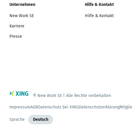
Unternehmen
Hilfe & Kontakt
New Work SE
Hilfe & Kontakt
Karriere
Presse
© New Work SE | Alle Rechte vorbehalten
Impressum
AGB
Datenschutz bei XING
Datenschutzerklärung
Mitgli
Sprache
Deutsch