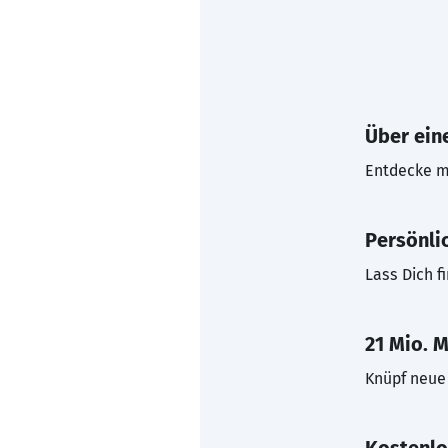
Über eine
Entdecke mi
Persönli
Lass Dich f
21 Mio. M
Knüpf neue 