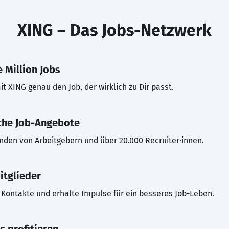
XING – Das Jobs-Netzwerk
 Million Jobs
t XING genau den Job, der wirklich zu Dir passt.
che Job-Angebote
inden von Arbeitgebern und über 20.000 Recruiter·innen.
itglieder
Kontakte und erhalte Impulse für ein besseres Job-Leben.