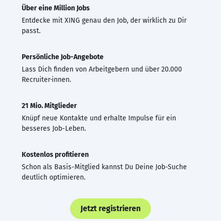
Über eine Million Jobs
Entdecke mit XING genau den Job, der wirklich zu Dir
passt.
Persönliche Job-Angebote
Lass Dich finden von Arbeitgebern und über 20.000
Recruiter·innen.
21 Mio. Mitglieder
Knüpf neue Kontakte und erhalte Impulse für ein
besseres Job-Leben.
Kostenlos profitieren
Schon als Basis-Mitglied kannst Du Deine Job-Suche
deutlich optimieren.
Jetzt registrieren