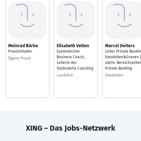
Meinrad Bürke
Elisabeth Velten
Marcel Deiters
Praxisinhaber
Systemischer
Leiter Private Banki
Business Coach,
Emsdetten&Greven 
Eigene Praxis
Leiterin der
stellv. Bereichsleite
Stabsstelle Coaching
Private Banking
Landshut
Emsdetten
XING – Das Jobs-Netzwerk