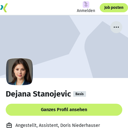
Job posten
Anmelden
Dejana Stanojevic
Basis
Ganzes Profil ansehen
Angestellt, Assistent, Doris Niederhauser