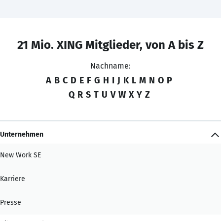
21 Mio. XING Mitglieder, von A bis Z
Nachname:
A
B
C
D
E
F
G
H
I
J
K
L
M
N
O
P
Q
R
S
T
U
V
W
X
Y
Z
Unternehmen
New Work SE
Karriere
Presse