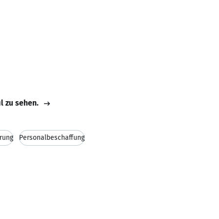
il zu sehen.
rung
Personalbeschaffung