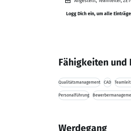
Angestellt, Teamleiter, Z
Logg Dich ein, um alle Einträg
Fähigkeiten und 
Qualitätsmanagement
CAD
Teamlei
Personalführung
Bewerbermanageme
Werdegang