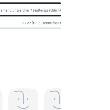
Verhandlungssicher / Muttersprachlich)
A1-A2 (Grundkenntnisse)