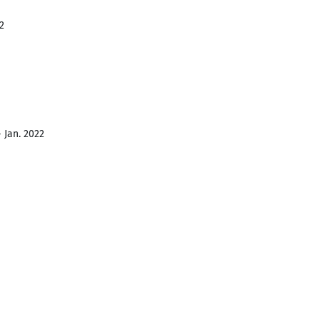
2
- Jan. 2022