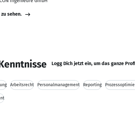
ETCON Ingenieure GmbH
e zu sehen.
Kenntnisse
Logg Dich jetzt ein, um das ganze Prof
tung
Arbeitsrecht
Personalmanagement
Reporting
Prozessoptimie
nt