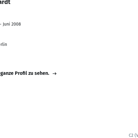
ardt
- Juni 2008
rlin
 ganze Profil zu sehen.
C2 (