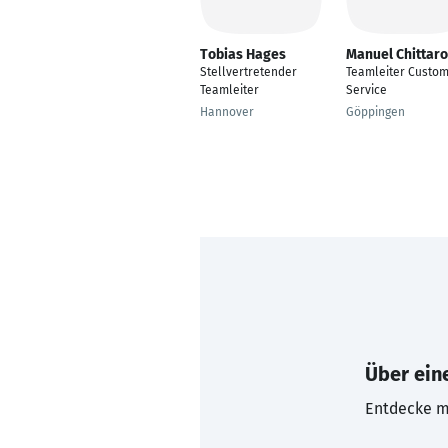
Tobias Hages
Manuel Chittaro
Stellvertretender
Teamleiter Custo
Teamleiter
Service
Hannover
Göppingen
Über eine
Entdecke mi