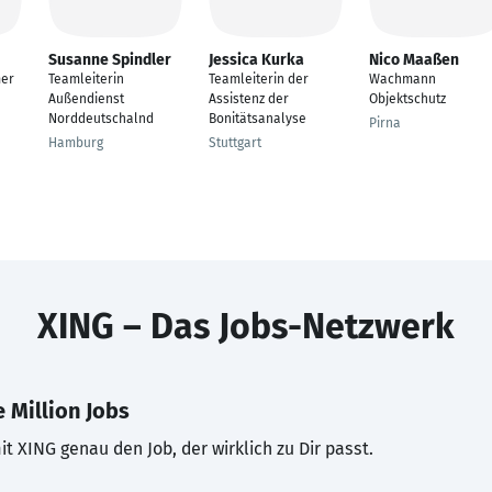
Susanne Spindler
Jessica Kurka
Nico Maaßen
mer
Teamleiterin
Teamleiterin der
Wachmann
Außendienst
Assistenz der
Objektschutz
Norddeutschalnd
Bonitätsanalyse
Pirna
Hamburg
Stuttgart
XING – Das Jobs-Netzwerk
 Million Jobs
t XING genau den Job, der wirklich zu Dir passt.