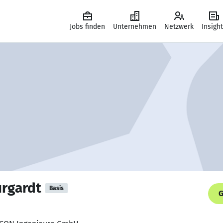
Jobs finden
Unternehmen
Netzwerk
Insigh
urgardt
Basis
G