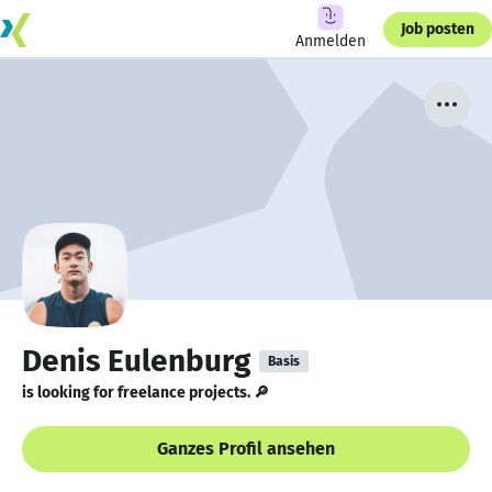
Job posten
Anmelden
Denis Eulenburg
Basis
is looking for freelance projects. 🔎
Ganzes Profil ansehen