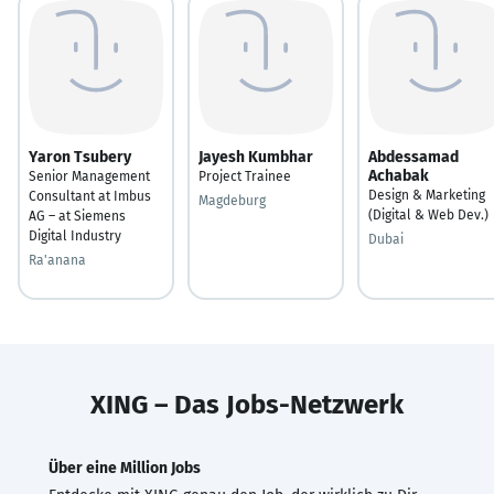
Yaron Tsubery
Jayesh Kumbhar
Abdessamad
Achabak
Senior Management
Project Trainee
Design & Marketing
Consultant at Imbus
Magdeburg
(Digital & Web Dev.)
AG – at Siemens
Digital Industry
Dubai
Ra'anana
XING – Das Jobs-Netzwerk
Über eine Million Jobs