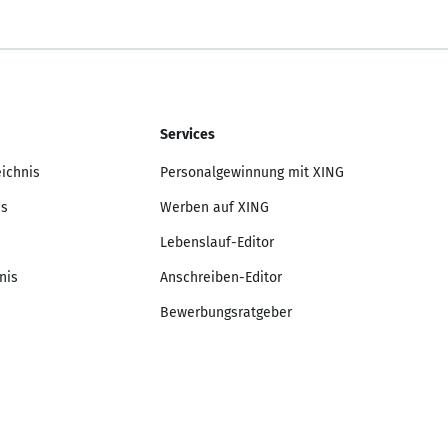
Services
eichnis
Personalgewinnung mit XING
is
Werben auf XING
Lebenslauf-Editor
nis
Anschreiben-Editor
Bewerbungsratgeber