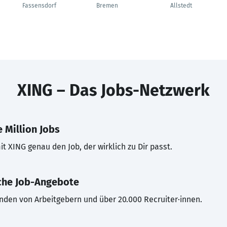
Fassensdorf
Bremen
Allstedt
XING – Das Jobs-Netzwerk
 Million Jobs
t XING genau den Job, der wirklich zu Dir passt.
che Job-Angebote
inden von Arbeitgebern und über 20.000 Recruiter·innen.