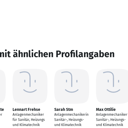
mit ähnlichen Profilangaben
lte
Lennart Frehse
Sarah Stm
Max Ottilie
er
Anlagenmechaniker
Anlagenmechanikerin
Anlagenmechaniker
für Sanitär, Heizungs
Sanitär-, Heizungs-
Sanitär-, Heizungs-
und Klimatechnik
und Klimatechnik
und Klimatechnik