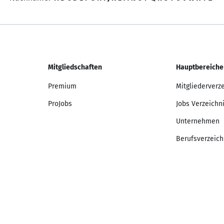
Mitgliedschaften
Hauptbereiche
Premium
Mitgliederverz
ProJobs
Jobs Verzeichn
Unternehmen
Berufsverzeich