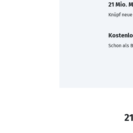
21 Mio. M
Knüpf neue 
Kostenlo
Schon als B
21