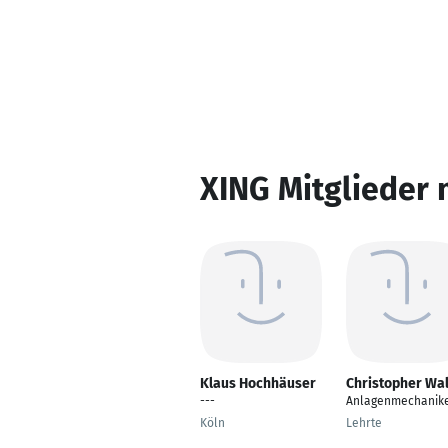
XING Mitglieder 
Klaus Hochhäuser
Christopher Wa
---
Anlagenmechanik
Köln
Lehrte