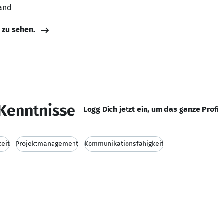
land
e zu sehen.
Kenntnisse
Logg Dich jetzt ein, um das ganze Prof
keit
Projektmanagement
Kommunikationsfähigkeit