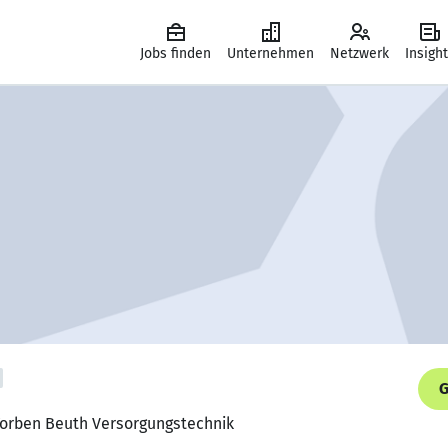
Jobs finden
Unternehmen
Netzwerk
Insigh
G
Torben Beuth Versorgungstechnik