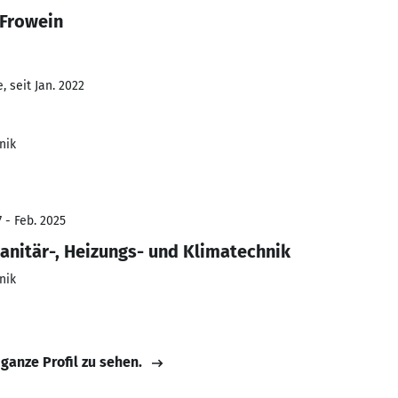
 Frowein
 seit Jan. 2022
nik
 - Feb. 2025
nitär-, Heizungs- und Klimatechnik
nik
 ganze Profil zu sehen.