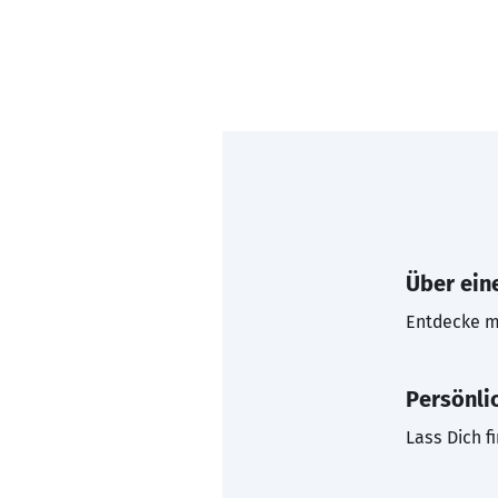
Über eine
Entdecke mi
Persönli
Lass Dich f