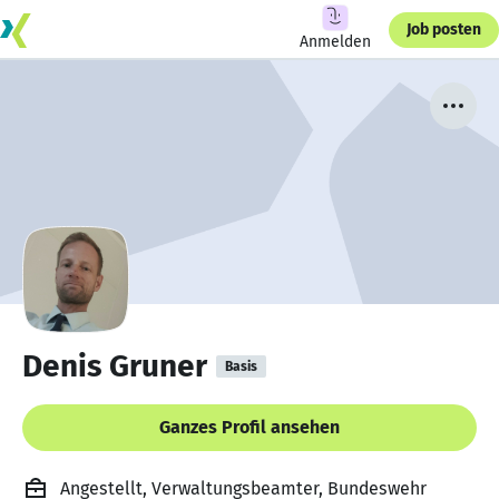
Job posten
Anmelden
Denis Gruner
Basis
Ganzes Profil ansehen
Angestellt, Verwaltungsbeamter, Bundeswehr