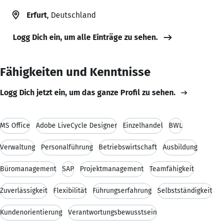
Erfurt
, Deutschland
Logg Dich ein, um alle Einträge zu sehen.
Fähigkeiten und Kenntnisse
Logg Dich jetzt ein, um das ganze Profil zu sehen.
MS Office
Adobe LiveCycle Designer
Einzelhandel
BWL
Verwaltung
Personalführung
Betriebswirtschaft
Ausbildung
Büromanagement
SAP
Projektmanagement
Teamfähigkeit
Zuverlässigkeit
Flexibilität
Führungserfahrung
Selbstständigkeit
Kundenorientierung
Verantwortungsbewusstsein