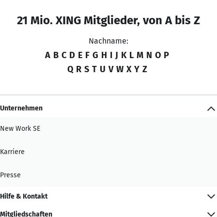
21 Mio. XING Mitglieder, von A bis Z
Nachname:
A
B
C
D
E
F
G
H
I
J
K
L
M
N
O
P
Q
R
S
T
U
V
W
X
Y
Z
Unternehmen
New Work SE
Karriere
Presse
Hilfe & Kontakt
Mitgliedschaften