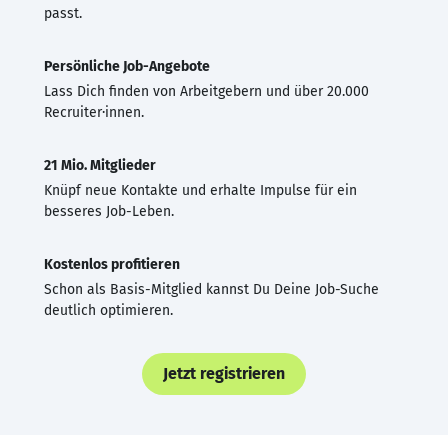
passt.
Persönliche Job-Angebote
Lass Dich finden von Arbeitgebern und über 20.000
Recruiter·innen.
21 Mio. Mitglieder
Knüpf neue Kontakte und erhalte Impulse für ein
besseres Job-Leben.
Kostenlos profitieren
Schon als Basis-Mitglied kannst Du Deine Job-Suche
deutlich optimieren.
Jetzt registrieren