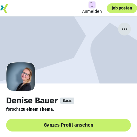
Job posten
Anmelden
Denise Bauer
Basis
forscht zu einem Thema.
Ganzes Profil ansehen