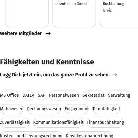
öffentlichen Dienst
Buchhaltung
Greiz
Weitere Mitglieder
Fähigkeiten und Kenntnisse
Logg Dich jetzt ein, um das ganze Profil zu sehen.
MS Office
DATEV
SAP
Personalwesen
Sekretariat
Verwaltung
Mahnwesen
Rechnungswesen
Engagement
Teamfähigkeit
Zuverlässigkeit
Kommunikationsfähigkeit
Finanzbuchhaltung
Kosten- und Leistungsrechnung
Reisekostenabrechnung