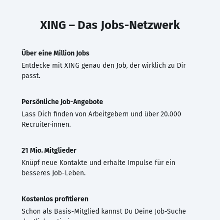
XING – Das Jobs-Netzwerk
Über eine Million Jobs
Entdecke mit XING genau den Job, der wirklich zu Dir
passt.
Persönliche Job-Angebote
Lass Dich finden von Arbeitgebern und über 20.000
Recruiter·innen.
21 Mio. Mitglieder
Knüpf neue Kontakte und erhalte Impulse für ein
besseres Job-Leben.
Kostenlos profitieren
Schon als Basis-Mitglied kannst Du Deine Job-Suche