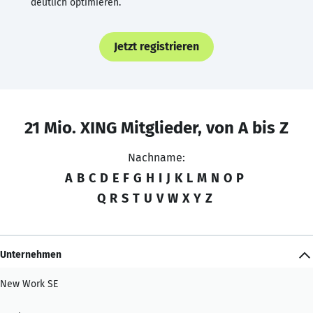
deutlich optimieren.
Jetzt registrieren
21 Mio. XING Mitglieder, von A bis Z
Nachname:
A
B
C
D
E
F
G
H
I
J
K
L
M
N
O
P
Q
R
S
T
U
V
W
X
Y
Z
Unternehmen
New Work SE