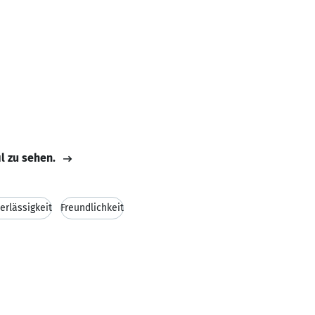
il zu sehen.
erlässigkeit
Freundlichkeit