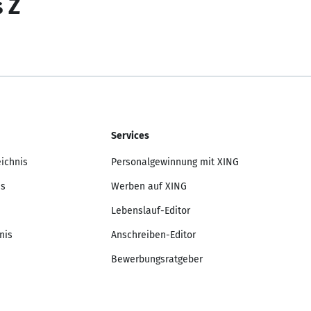
s Z
Services
eichnis
Personalgewinnung mit XING
is
Werben auf XING
Lebenslauf-Editor
nis
Anschreiben-Editor
Bewerbungsratgeber