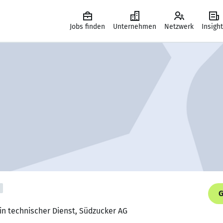
Jobs finden
Unternehmen
Netzwerk
Insigh
G
in technischer Dienst, Südzucker AG