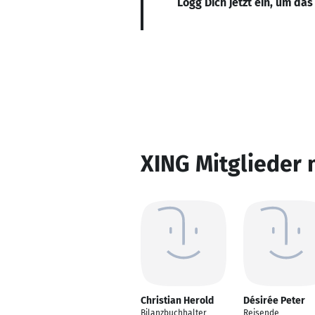
Logg Dich jetzt ein, um das
XING Mitglieder 
Christian Herold
Désirée Peter
Bilanzbuchhalter
Reisende