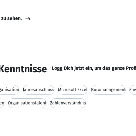
e zu sehen.
Kenntnisse
Logg Dich jetzt ein, um das ganze Prof
ganisation
Jahresabschluss
Microsoft Excel
Büromanagement
Zuv
ten
Organisationstalent
Zahlenverständnis