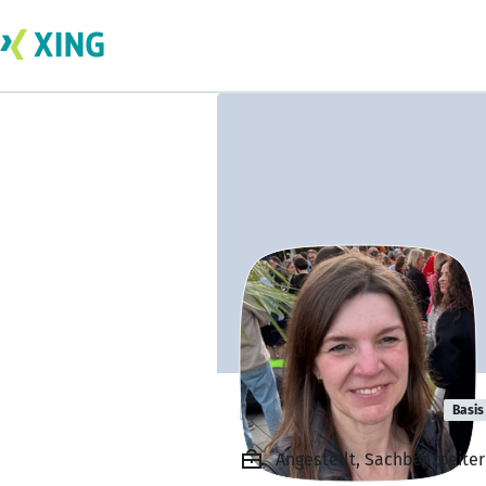
Denise Dowell
Basis
Angestellt, Sachbearbeiter