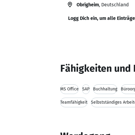
Obrigheim
, Deutschland
Logg Dich ein, um alle Einträg
Fähigkeiten und 
MS Office
SAP
Buchhaltung
Büroor
Teamfähigkeit
Selbstständiges Arbei