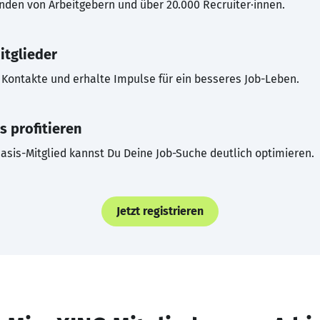
inden von Arbeitgebern und über 20.000 Recruiter·innen.
itglieder
Kontakte und erhalte Impulse für ein besseres Job-Leben.
s profitieren
asis-Mitglied kannst Du Deine Job-Suche deutlich optimieren.
Jetzt registrieren