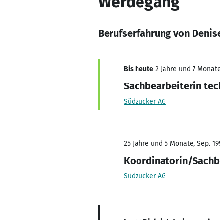
Werdegang
Berufserfahrung von Denis
Bis heute
2 Jahre und 7 Monate,
Sachbearbeiterin tec
Südzucker AG
25 Jahre und 5 Monate, Sep. 199
Koordinatorin/Sachb
Südzucker AG