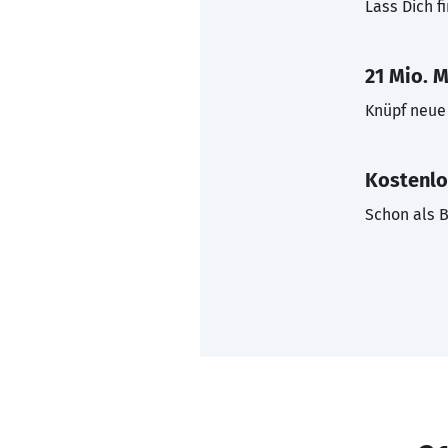
Lass Dich f
21 Mio. M
Knüpf neue 
Kostenlo
Schon als B