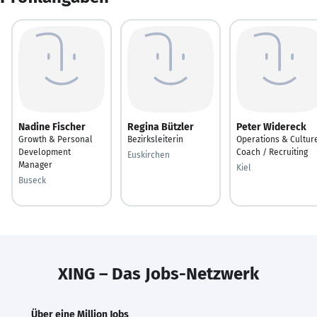
Nadine Fischer
Regina Bützler
Peter Widereck
Growth & Personal
Bezirksleiterin
Operations & Cultur
Development
Coach / Recruiting
Euskirchen
Manager
Kiel
Buseck
XING – Das Jobs-Netzwerk
Über eine Million Jobs