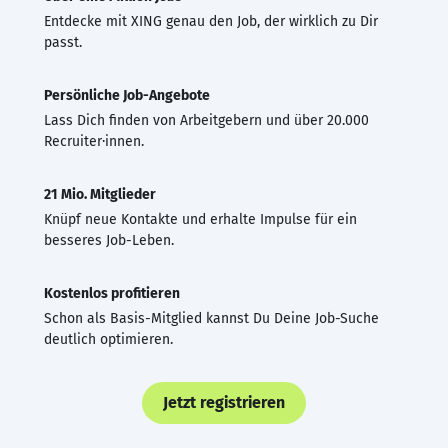
Entdecke mit XING genau den Job, der wirklich zu Dir
passt.
Persönliche Job-Angebote
Lass Dich finden von Arbeitgebern und über 20.000
Recruiter·innen.
21 Mio. Mitglieder
Knüpf neue Kontakte und erhalte Impulse für ein
besseres Job-Leben.
Kostenlos profitieren
Schon als Basis-Mitglied kannst Du Deine Job-Suche
deutlich optimieren.
Jetzt registrieren