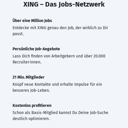
XING – Das Jobs-Netzwerk
Über eine Million Jobs
Entdecke mit XING genau den Job, der wirklich zu Dir
passt.
Persönliche Job-Angebote
Lass Dich finden von Arbeitgebern und über 20.000
Recruiter·innen.
21 Mio. Mitglieder
Knüpf neue Kontakte und erhalte Impulse für ein
besseres Job-Leben.
Kostenlos profitieren
Schon als Basis-Mitglied kannst Du Deine Job-Suche
deutlich optimieren.