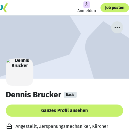
Job posten
Anmelden
Dennis Brucker
Basis
Ganzes Profil ansehen
Angestellt, Zerspanungsmechaniker, Kärcher