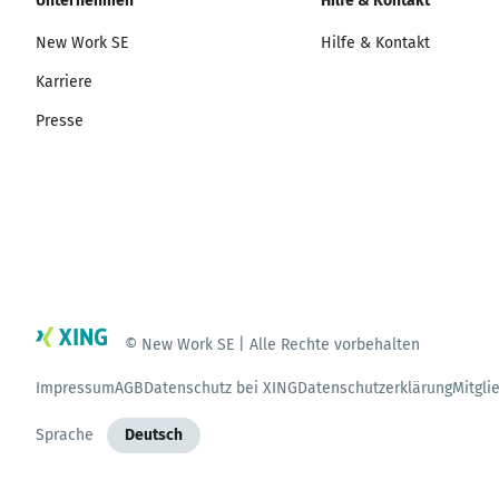
Unternehmen
Hilfe & Kontakt
New Work SE
Hilfe & Kontakt
Karriere
Presse
© New Work SE | Alle Rechte vorbehalten
Impressum
AGB
Datenschutz bei XING
Datenschutzerklärung
Mitgli
Sprache
Deutsch