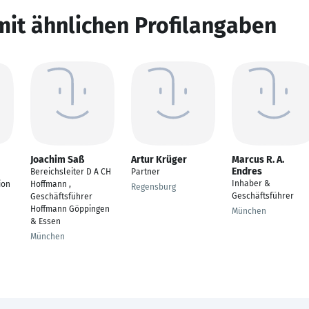
mit ähnlichen Profilangaben
Joachim Saß
Artur Krüger
Marcus R. A.
Endres
Bereichsleiter D A CH
Partner
Inhaber &
ion
Hoffmann ,
Regensburg
Geschäftsführer
Geschäftsführer
Hoffmann Göppingen
München
& Essen
München