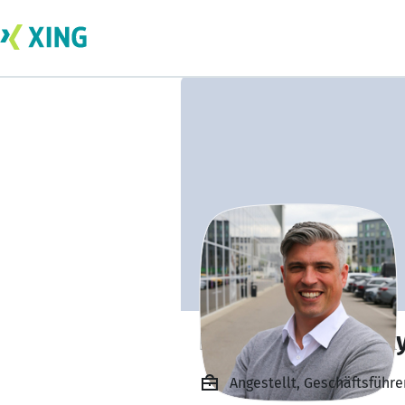
Dennis Koblowsk
Angestellt, Geschäftsfüh