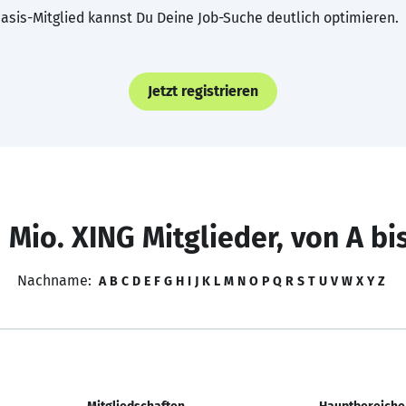
asis-Mitglied kannst Du Deine Job-Suche deutlich optimieren.
Jetzt registrieren
 Mio. XING Mitglieder, von A bi
Nachname:
A
B
C
D
E
F
G
H
I
J
K
L
M
N
O
P
Q
R
S
T
U
V
W
X
Y
Z