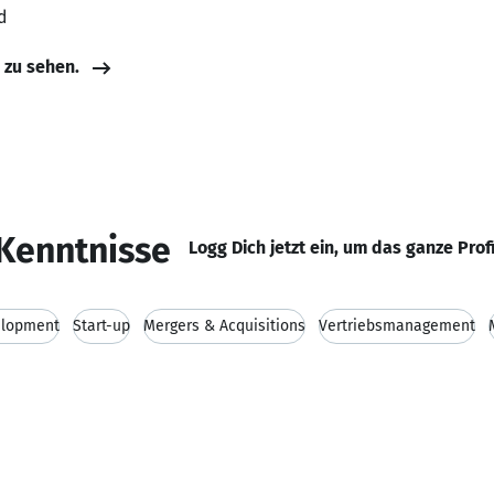
d
e zu sehen.
Kenntnisse
Logg Dich jetzt ein, um das ganze Prof
elopment
Start-up
Mergers & Acquisitions
Vertriebsmanagement