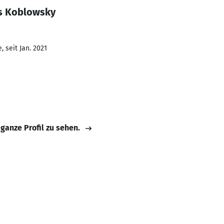
is Koblowsky
 seit Jan. 2021
 ganze Profil zu sehen.