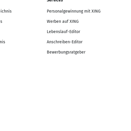
Services
eichnis
Personalgewinnung mit XING
is
Werben auf XING
Lebenslauf-Editor
nis
Anschreiben-Editor
Bewerbungsratgeber