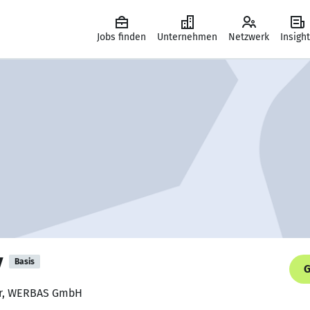
Jobs finden
Unternehmen
Netzwerk
Insigh
y
Basis
G
rer, WERBAS GmbH