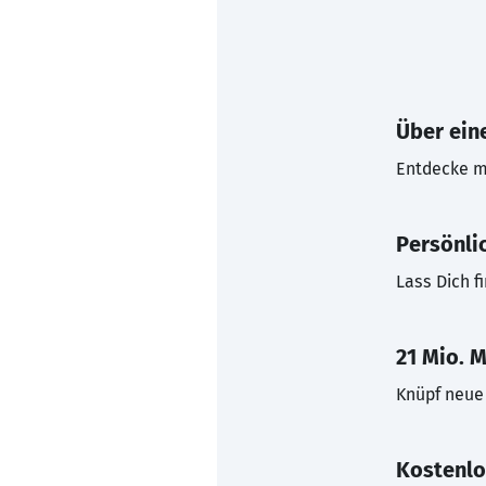
Über eine
Entdecke mi
Persönli
Lass Dich f
21 Mio. M
Knüpf neue 
Kostenlo