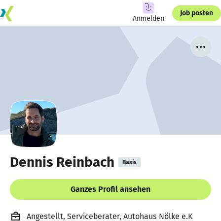
Job posten
Anmelden
Dennis Reinbach
Basis
Ganzes Profil ansehen
Angestellt, Serviceberater, Autohaus Nölke e.K