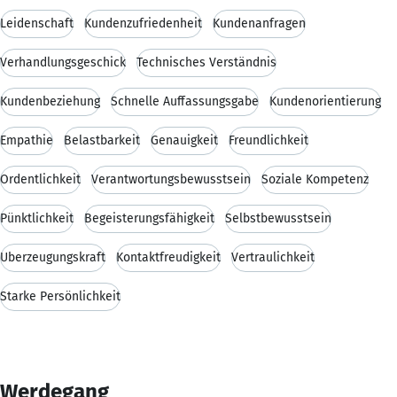
Leidenschaft
Kundenzufriedenheit
Kundenanfragen
Verhandlungsgeschick
Technisches Verständnis
Kundenbeziehung
Schnelle Auffassungsgabe
Kundenorientierung
Empathie
Belastbarkeit
Genauigkeit
Freundlichkeit
Ordentlichkeit
Verantwortungsbewusstsein
Soziale Kompetenz
Pünktlichkeit
Begeisterungsfähigkeit
Selbstbewusstsein
Überzeugungskraft
Kontaktfreudigkeit
Vertraulichkeit
Starke Persönlichkeit
Werdegang