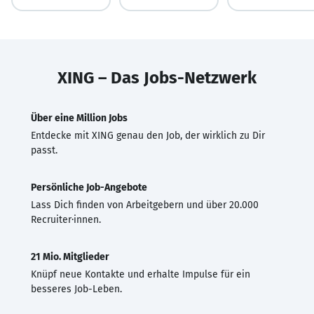
XING – Das Jobs-Netzwerk
Über eine Million Jobs
Entdecke mit XING genau den Job, der wirklich zu Dir
passt.
Persönliche Job-Angebote
Lass Dich finden von Arbeitgebern und über 20.000
Recruiter·innen.
21 Mio. Mitglieder
Knüpf neue Kontakte und erhalte Impulse für ein
besseres Job-Leben.