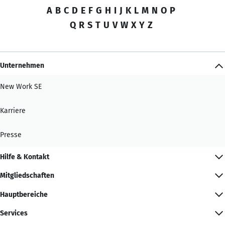
A
B
C
D
E
F
G
H
I
J
K
L
M
N
O
P
Q
R
S
T
U
V
W
X
Y
Z
Unternehmen
New Work SE
Karriere
Presse
Hilfe & Kontakt
Mitgliedschaften
Hauptbereiche
Services