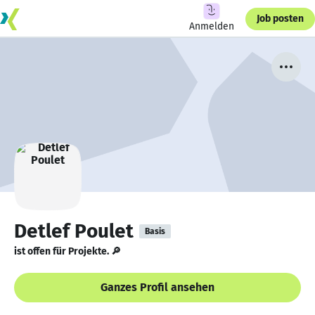
Job posten
Anmelden
Detlef Poulet
Basis
ist offen für Projekte. 🔎
Ganzes Profil ansehen