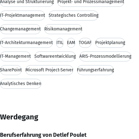
Analyse und Strukturierung
Projekt- und Prozessmanagement
IT-Projektmanagement
Strategisches Controlling
Changemanagement
Risikomanagement
IT-Architekturmanagement
ITIL
EAM
TOGAF
Projektplanung
IT-Management
Softwareentwicklung
ARIS-Prozessmodellierung
SharePoint
Microsoft Project-Server
Führungserfahrung
Analytisches Denken
Werdegang
Berufserfahrung von Detlef Poulet