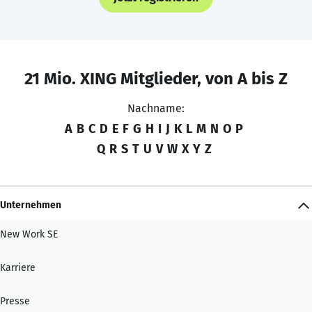
21 Mio. XING Mitglieder, von A bis Z
Nachname:
A
B
C
D
E
F
G
H
I
J
K
L
M
N
O
P
Q
R
S
T
U
V
W
X
Y
Z
Unternehmen
New Work SE
Karriere
Presse