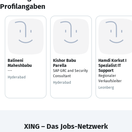
Profilangaben
Balineni
Kishor Babu
Hamdi Korkut I
Maheshbabu
Parella
Spezialist IT
Support
---
SAP GRC and Security
Regionaler
Consultant
Hyderabad
Verkaufsleiter
Hyderabad
Leonberg
XING – Das Jobs-Netzwerk