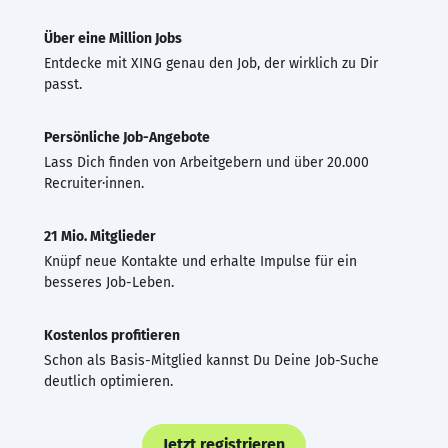
Über eine Million Jobs
Entdecke mit XING genau den Job, der wirklich zu Dir
passt.
Persönliche Job-Angebote
Lass Dich finden von Arbeitgebern und über 20.000
Recruiter·innen.
21 Mio. Mitglieder
Knüpf neue Kontakte und erhalte Impulse für ein
besseres Job-Leben.
Kostenlos profitieren
Schon als Basis-Mitglied kannst Du Deine Job-Suche
deutlich optimieren.
Jetzt registrieren