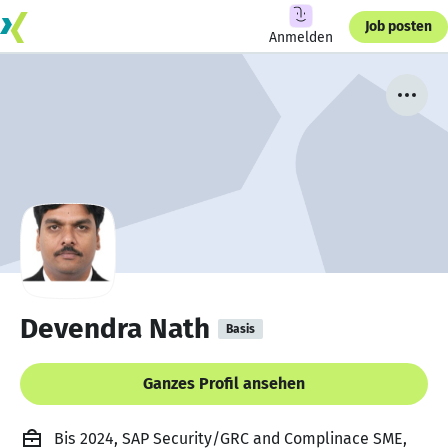
Job posten
Anmelden
Devendra Nath
Basis
Ganzes Profil ansehen
Bis 2024, SAP Security/GRC and Complinace SME,