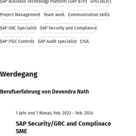
SAP Business Technology Platform (SAP BTP)
SPECIALIST
Project Management
Team work
Communication skills
SAP GRC Specialist
SAP Security and Compliance
SAP ITGC Controls
SAP Audit specialist
CISA
Werdegang
Berufserfahrung von Devendra Nath
1 Jahr und 1 Monat, Feb. 2023 - Feb. 2024
SAP Security/GRC and Complinace
SME