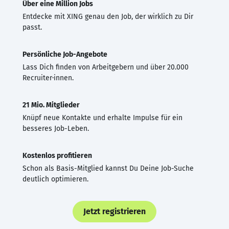
Über eine Million Jobs
Entdecke mit XING genau den Job, der wirklich zu Dir
passt.
Persönliche Job-Angebote
Lass Dich finden von Arbeitgebern und über 20.000
Recruiter·innen.
21 Mio. Mitglieder
Knüpf neue Kontakte und erhalte Impulse für ein
besseres Job-Leben.
Kostenlos profitieren
Schon als Basis-Mitglied kannst Du Deine Job-Suche
deutlich optimieren.
Jetzt registrieren