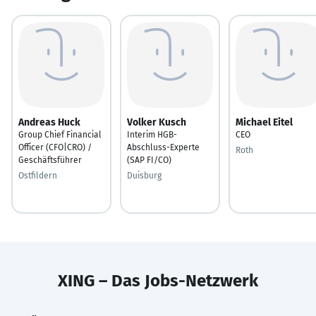
Andreas Huck
Volker Kusch
Michael Eitel
Group Chief Financial
Interim HGB-
CEO
Officer (CFO|CRO) /
Abschluss-Experte
Roth
Geschäftsführer
(SAP FI/CO)
Ostfildern
Duisburg
XING – Das Jobs-Netzwerk