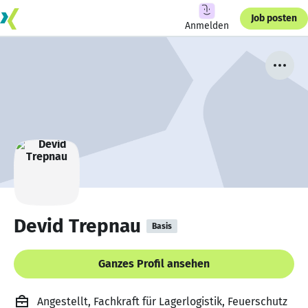
Job posten
Anmelden
Devid Trepnau
Basis
Ganzes Profil ansehen
Angestellt, Fachkraft für Lagerlogistik, Feuerschutz