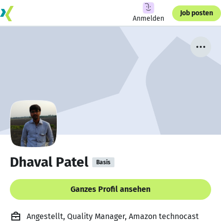
Job posten
Anmelden
Dhaval Patel
Basis
Ganzes Profil ansehen
Angestellt, Quality Manager, Amazon technocast