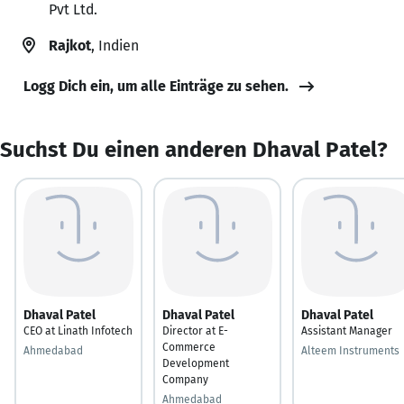
Pvt Ltd.
Rajkot
, Indien
Logg Dich ein, um alle Einträge zu sehen.
Suchst Du einen anderen Dhaval Patel?
Dhaval Patel
Dhaval Patel
Dhaval Patel
CEO at Linath Infotech
Director at E-
Assistant Manager
Commerce
Ahmedabad
Alteem Instruments
Development
Company
Ahmedabad