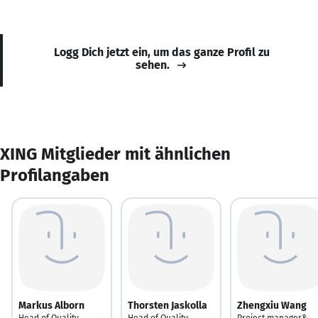
Logg Dich jetzt ein, um das ganze Profil zu
sehen.
XING Mitglieder mit ähnlichen
Profilangaben
Markus Alborn
Thorsten Jaskolla
Zhengxiu Wang
Head of Quality
Head of Quality
Project manager&