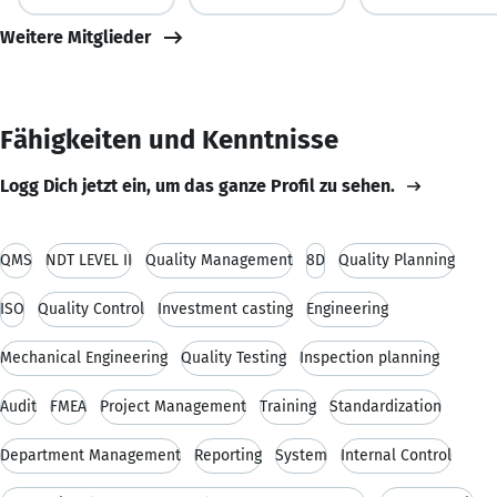
Weitere Mitglieder
Fähigkeiten und Kenntnisse
Logg Dich jetzt ein, um das ganze Profil zu sehen.
QMS
NDT LEVEL II
Quality Management
8D
Quality Planning
ISO
Quality Control
Investment casting
Engineering
Mechanical Engineering
Quality Testing
Inspection planning
Audit
FMEA
Project Management
Training
Standardization
Department Management
Reporting
System
Internal Control