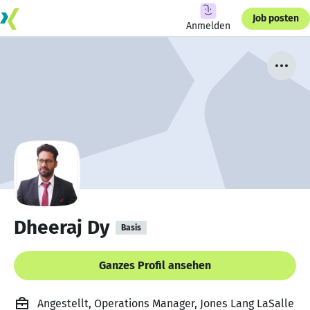
Job posten
Anmelden
Dheeraj Dy
Basis
Ganzes Profil ansehen
Angestellt, Operations Manager, Jones Lang LaSalle