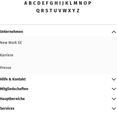
A
B
C
D
E
F
G
H
I
J
K
L
M
N
O
P
Q
R
S
T
U
V
W
X
Y
Z
Unternehmen
New Work SE
Karriere
Presse
Hilfe & Kontakt
Mitgliedschaften
Hauptbereiche
Services