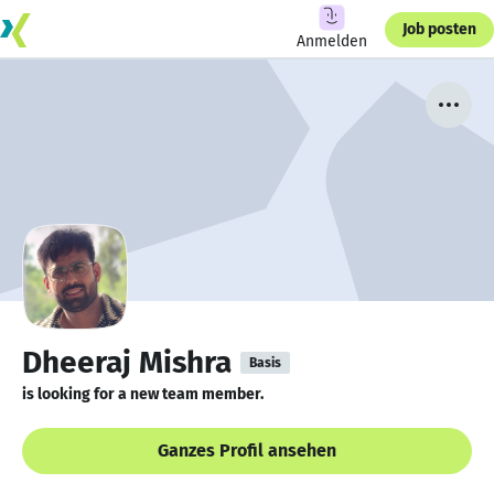
Job posten
Anmelden
Dheeraj Mishra
Basis
is looking for a new team member.
Ganzes Profil ansehen