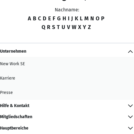
Nachname:
A
B
C
D
E
F
G
H
I
J
K
L
M
N
O
P
Q
R
S
T
U
V
W
X
Y
Z
Unternehmen
New Work SE
Karriere
Presse
Hilfe & Kontakt
Mitgliedschaften
Hauptbereiche