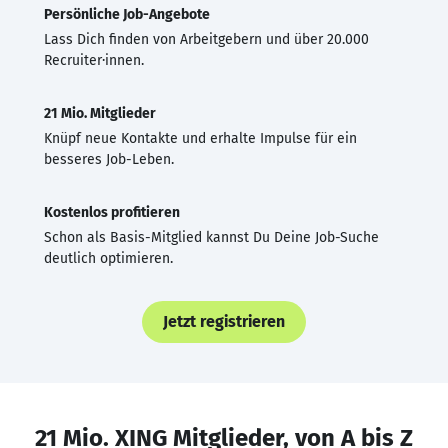
Persönliche Job-Angebote
Lass Dich finden von Arbeitgebern und über 20.000
Recruiter·innen.
21 Mio. Mitglieder
Knüpf neue Kontakte und erhalte Impulse für ein
besseres Job-Leben.
Kostenlos profitieren
Schon als Basis-Mitglied kannst Du Deine Job-Suche
deutlich optimieren.
Jetzt registrieren
21 Mio. XING Mitglieder, von A bis Z