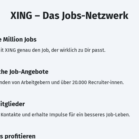
XING – Das Jobs-Netzwerk
 Million Jobs
t XING genau den Job, der wirklich zu Dir passt.
che Job-Angebote
inden von Arbeitgebern und über 20.000 Recruiter·innen.
itglieder
Kontakte und erhalte Impulse für ein besseres Job-Leben.
s profitieren