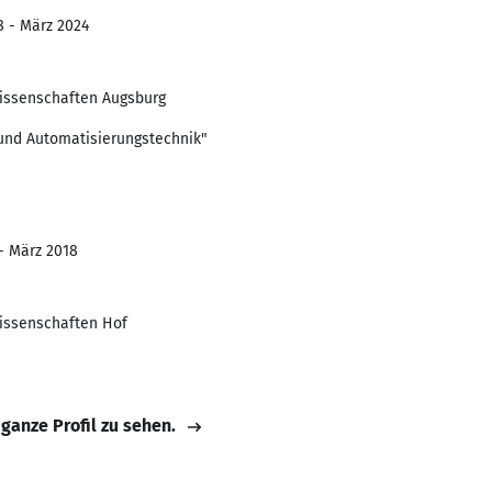
8 - März 2024
issenschaften Augsburg
 und Automatisierungstechnik"
 - März 2018
issenschaften Hof
 ganze Profil zu sehen.