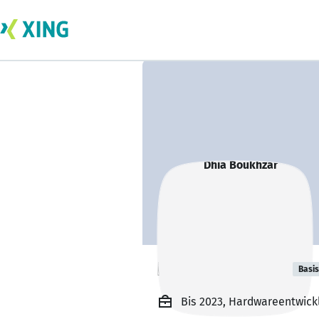
Dhia Boukhzar
Basis
Bis 2023, Hardwareentwick