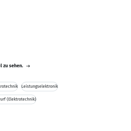
il zu sehen.
trotechnik
Leistungselektronik
rf (Elektrotechnik)