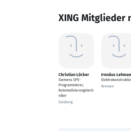
XING Mitglieder 
Christian Löcker
Irenäus Lehma
Siemens SPS-
Elektrokonstrukti
Programmierer,
Bremen
Automatisierungstech
niker
Salzburg