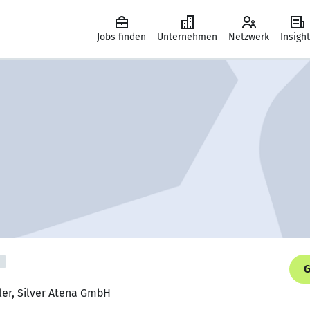
Jobs finden
Unternehmen
Netzwerk
Insigh
G
ler, Silver Atena GmbH