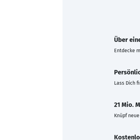
Über eine
Entdecke mi
Persönli
Lass Dich f
21 Mio. M
Knüpf neue 
Kostenlo