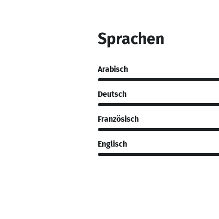
Sprachen
Arabisch
Deutsch
Französisch
Englisch