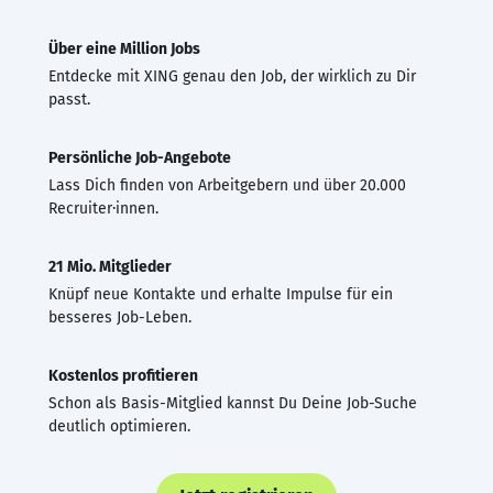
Über eine Million Jobs
Entdecke mit XING genau den Job, der wirklich zu Dir
passt.
Persönliche Job-Angebote
Lass Dich finden von Arbeitgebern und über 20.000
Recruiter·innen.
21 Mio. Mitglieder
Knüpf neue Kontakte und erhalte Impulse für ein
besseres Job-Leben.
Kostenlos profitieren
Schon als Basis-Mitglied kannst Du Deine Job-Suche
deutlich optimieren.