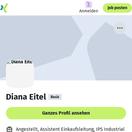
Job posten
Anmelden
Diana Eitel
Basis
Ganzes Profil ansehen
Angestellt, Assistent Einkaufsleitung, IPS Industrial