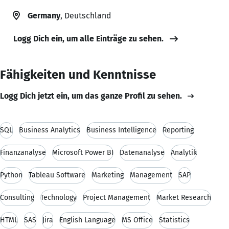
Germany
, Deutschland
Logg Dich ein, um alle Einträge zu sehen.
Fähigkeiten und Kenntnisse
Logg Dich jetzt ein, um das ganze Profil zu sehen.
SQL
Business Analytics
Business Intelligence
Reporting
Finanzanalyse
Microsoft Power BI
Datenanalyse
Analytik
Python
Tableau Software
Marketing
Management
SAP
Consulting
Technology
Project Management
Market Research
HTML
SAS
Jira
English Language
MS Office
Statistics