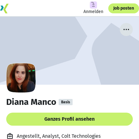
Job posten
Anmelden
Diana Manco
Basis
Ganzes Profil ansehen
Angestellt, Analyst, Colt Technologies