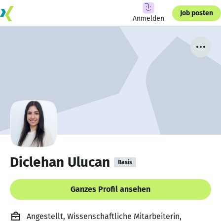
Job posten
Anmelden
Diclehan Ulucan
Basis
Ganzes Profil ansehen
Angestellt, Wissenschaftliche Mitarbeiterin,