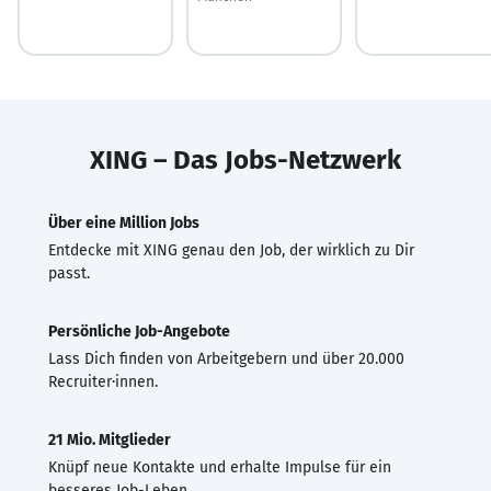
XING – Das Jobs-Netzwerk
Über eine Million Jobs
Entdecke mit XING genau den Job, der wirklich zu Dir
passt.
Persönliche Job-Angebote
Lass Dich finden von Arbeitgebern und über 20.000
Recruiter·innen.
21 Mio. Mitglieder
Knüpf neue Kontakte und erhalte Impulse für ein
besseres Job-Leben.