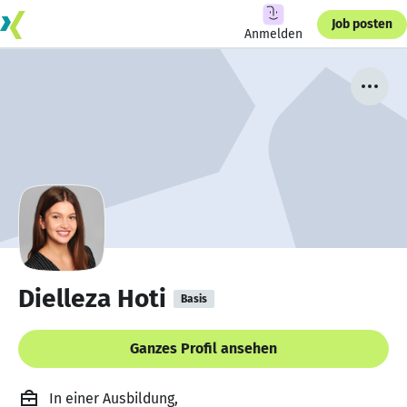
Job posten
Anmelden
Dielleza Hoti
Basis
Ganzes Profil ansehen
In einer Ausbildung,