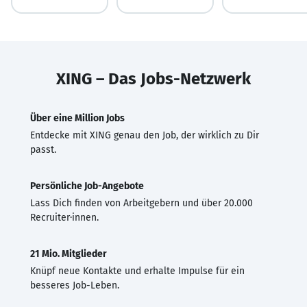
XING – Das Jobs-Netzwerk
Über eine Million Jobs
Entdecke mit XING genau den Job, der wirklich zu Dir
passt.
Persönliche Job-Angebote
Lass Dich finden von Arbeitgebern und über 20.000
Recruiter·innen.
21 Mio. Mitglieder
Knüpf neue Kontakte und erhalte Impulse für ein
besseres Job-Leben.