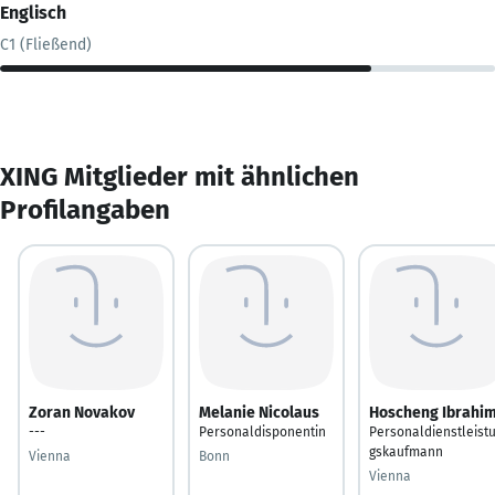
Englisch
C1 (Fließend)
XING Mitglieder mit ähnlichen
Profilangaben
Zoran Novakov
Melanie Nicolaus
Hoscheng Ibrahi
---
Personaldisponentin
Personaldienstleist
gskaufmann
Vienna
Bonn
Vienna