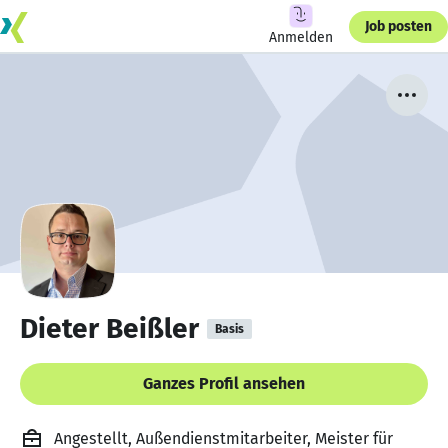
Job posten
Anmelden
Dieter Beißler
Basis
Ganzes Profil ansehen
Angestellt, Außendienstmitarbeiter, Meister für