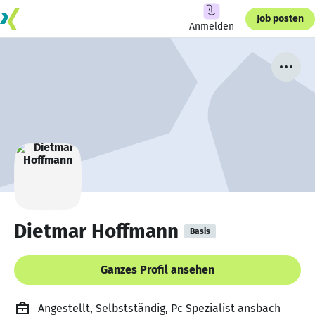
Job posten
Anmelden
Dietmar Hoffmann
Basis
Ganzes Profil ansehen
Angestellt, Selbstständig, Pc Spezialist ansbach