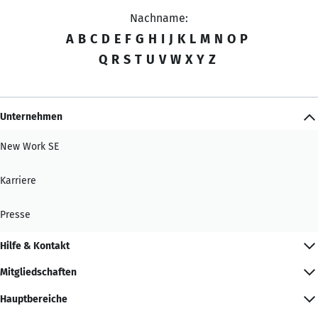
Nachname:
A
B
C
D
E
F
G
H
I
J
K
L
M
N
O
P
Q
R
S
T
U
V
W
X
Y
Z
Unternehmen
New Work SE
Karriere
Presse
Hilfe & Kontakt
Mitgliedschaften
Hauptbereiche