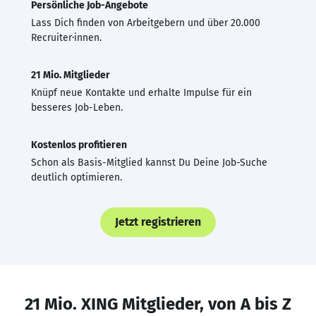
Persönliche Job-Angebote
Lass Dich finden von Arbeitgebern und über 20.000
Recruiter·innen.
21 Mio. Mitglieder
Knüpf neue Kontakte und erhalte Impulse für ein
besseres Job-Leben.
Kostenlos profitieren
Schon als Basis-Mitglied kannst Du Deine Job-Suche
deutlich optimieren.
Jetzt registrieren
21 Mio. XING Mitglieder, von A bis Z