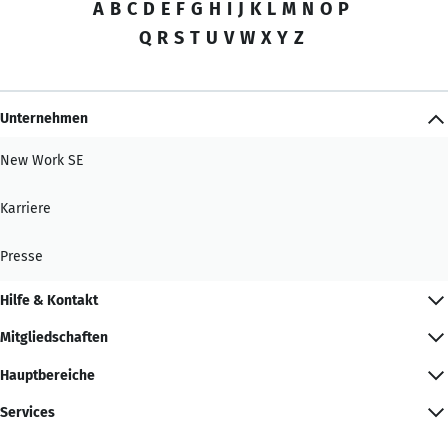
A
B
C
D
E
F
G
H
I
J
K
L
M
N
O
P
Q
R
S
T
U
V
W
X
Y
Z
Unternehmen
New Work SE
Karriere
Presse
Hilfe & Kontakt
Mitgliedschaften
Hauptbereiche
Services