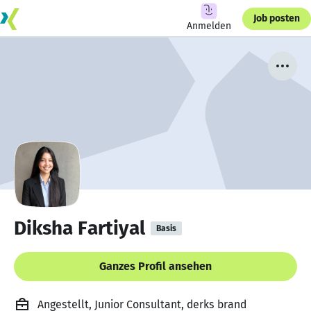
Job posten
Anmelden
Diksha Fartiyal
Basis
Ganzes Profil ansehen
Angestellt, Junior Consultant, derks brand