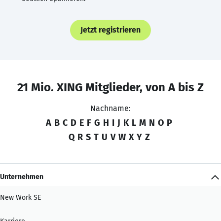
Jetzt registrieren
21 Mio. XING Mitglieder, von A bis Z
Nachname:
A
B
C
D
E
F
G
H
I
J
K
L
M
N
O
P
Q
R
S
T
U
V
W
X
Y
Z
Unternehmen
New Work SE