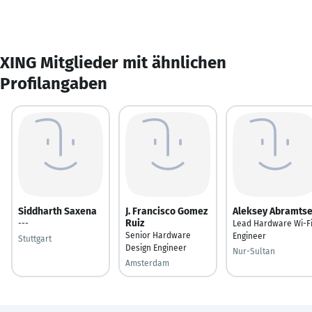
XING Mitglieder mit ähnlichen
Profilangaben
Siddharth Saxena
J. Francisco Gomez
Aleksey Abramts
Ruiz
---
Lead Hardware Wi-F
Senior Hardware
Engineer
Stuttgart
Design Engineer
Nur-Sultan
Amsterdam