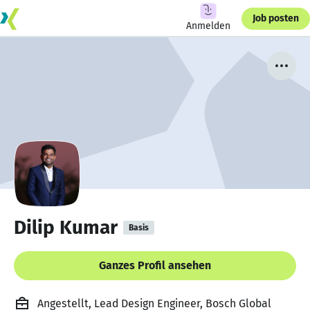
Job posten
Anmelden
Dilip Kumar
Basis
Ganzes Profil ansehen
Angestellt, Lead Design Engineer, Bosch Global