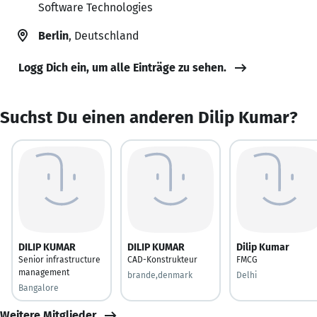
Software Technologies
Berlin
, Deutschland
Logg Dich ein, um alle Einträge zu sehen.
Suchst Du einen anderen Dilip Kumar?
DILIP KUMAR
DILIP KUMAR
Dilip Kumar
Senior infrastructure
CAD-Konstrukteur
FMCG
management
brande,denmark
Delhi
Bangalore
Weitere Mitglieder