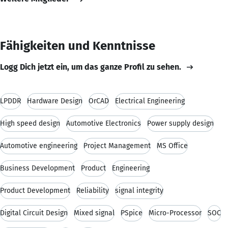
Fähigkeiten und Kenntnisse
Logg Dich jetzt ein, um das ganze Profil zu sehen.
LPDDR
Hardware Design
OrCAD
Electrical Engineering
High speed design
Automotive Electronics
Power supply design
Automotive engineering
Project Management
MS Office
Business Development
Product
Engineering
Product Development
Reliability
signal integrity
Digital Circuit Design
Mixed signal
PSpice
Micro-Processor
SOC