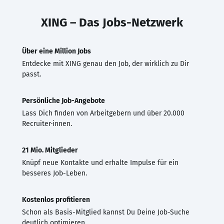
XING – Das Jobs-Netzwerk
Über eine Million Jobs
Entdecke mit XING genau den Job, der wirklich zu Dir
passt.
Persönliche Job-Angebote
Lass Dich finden von Arbeitgebern und über 20.000
Recruiter·innen.
21 Mio. Mitglieder
Knüpf neue Kontakte und erhalte Impulse für ein
besseres Job-Leben.
Kostenlos profitieren
Schon als Basis-Mitglied kannst Du Deine Job-Suche
deutlich optimieren.