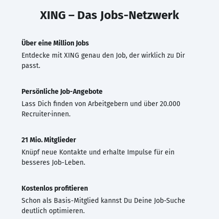
XING – Das Jobs-Netzwerk
Über eine Million Jobs
Entdecke mit XING genau den Job, der wirklich zu Dir
passt.
Persönliche Job-Angebote
Lass Dich finden von Arbeitgebern und über 20.000
Recruiter·innen.
21 Mio. Mitglieder
Knüpf neue Kontakte und erhalte Impulse für ein
besseres Job-Leben.
Kostenlos profitieren
Schon als Basis-Mitglied kannst Du Deine Job-Suche
deutlich optimieren.