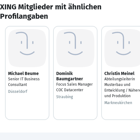
XING Mitglieder mit ähnlichen
Profilangaben
Michael Beume
Dominik
Christin Meinel
Baumgartner
Senior IT Business
Abteilungsleiterin
Focus Sales Manager
Consultant
Musterbau und
COC Datacenter
Entwicklung / Näher
Düsseldorf
und Produktion
Straubing
Markneukirchen