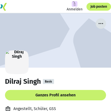
Job posten
Anmelden
Dilraj Singh
Basis
Ganzes Profil ansehen
Angestellt, Schüler, GSS