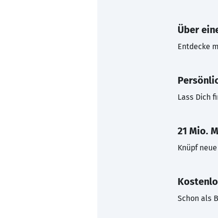
Über eine
Entdecke mi
Persönli
Lass Dich f
21 Mio. M
Knüpf neue 
Kostenlo
Schon als B