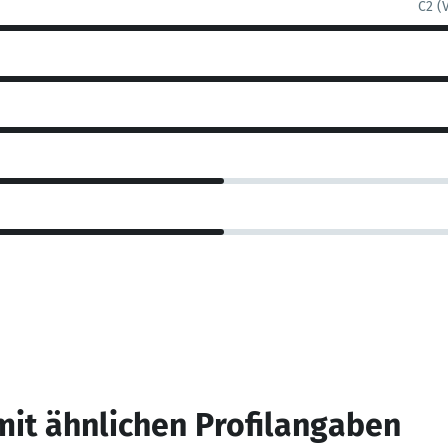
C2 (
mit ähnlichen Profilangaben