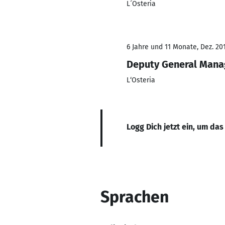
L´Osteria
6 Jahre und 11 Monate, Dez. 201
Deputy General Mana
L‘Osteria
Logg Dich jetzt ein, um das
Sprachen