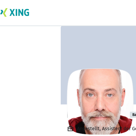
Dino Zandonadi
Ba
Angestellt, Assistent der