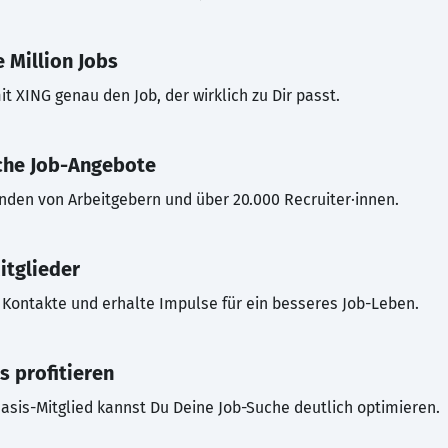
 Million Jobs
t XING genau den Job, der wirklich zu Dir passt.
che Job-Angebote
inden von Arbeitgebern und über 20.000 Recruiter·innen.
itglieder
Kontakte und erhalte Impulse für ein besseres Job-Leben.
s profitieren
asis-Mitglied kannst Du Deine Job-Suche deutlich optimieren.