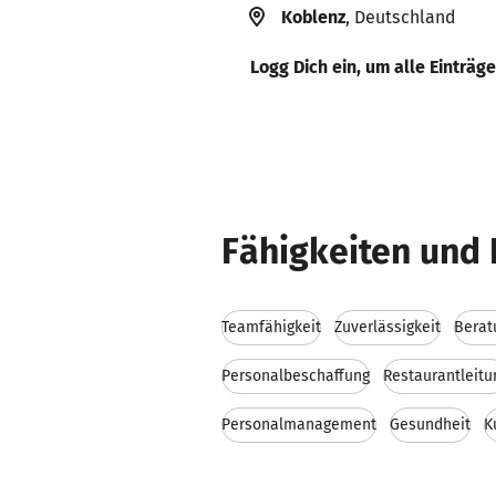
Koblenz
, Deutschland
Logg Dich ein, um alle Einträg
Fähigkeiten und 
Teamfähigkeit
Zuverlässigkeit
Berat
Personalbeschaffung
Restaurantleitu
Personalmanagement
Gesundheit
K