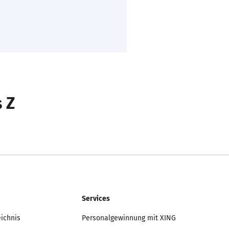
s Z
Services
eichnis
Personalgewinnung mit XING