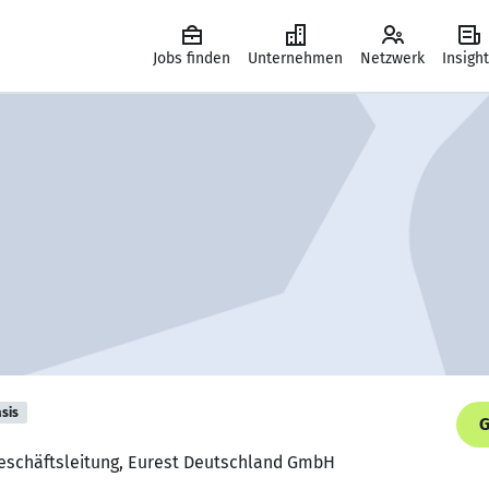
Jobs finden
Unternehmen
Netzwerk
Insigh
sis
G
 Geschäftsleitung, Eurest Deutschland GmbH