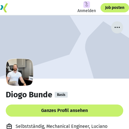
Job posten
Anmelden
Diogo Bunde
Basis
Ganzes Profil ansehen
Selbstständig, Mechanical Engineer, Luciano