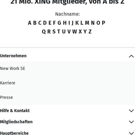
21 Mio. XING Mitglieder, von A bis Z
Nachname:
A
B
C
D
E
F
G
H
I
J
K
L
M
N
O
P
Q
R
S
T
U
V
W
X
Y
Z
Unternehmen
New Work SE
Karriere
Presse
Hilfe & Kontakt
Mitgliedschaften
Hauptbereiche