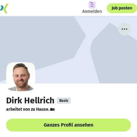
Job posten
Anmelden
Dirk Hellrich
Basis
arbeitet von zu Hause. 🏡
Ganzes Profil ansehen