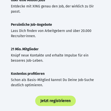
Über eine Million Jobs
Entdecke mit XING genau den Job, der wirklich zu Dir
passt.
Persönliche Job-Angebote
Lass Dich finden von Arbeitgebern und über 20.000
Recruiter·innen.
21 Mio. Mitglieder
Knüpf neue Kontakte und erhalte Impulse für ein
besseres Job-Leben.
Kostenlos profitieren
Schon als Basis-Mitglied kannst Du Deine Job-Suche
deutlich optimieren.
Jetzt registrieren