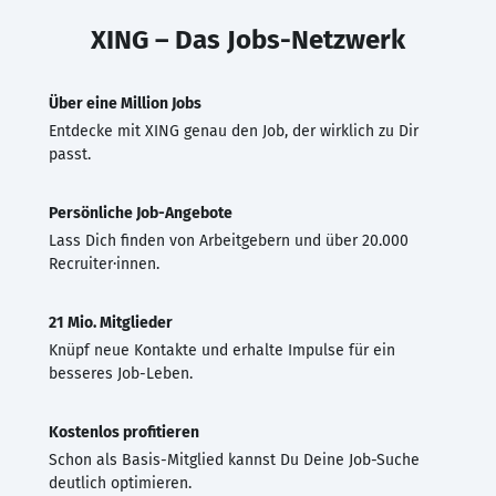
XING – Das Jobs-Netzwerk
Über eine Million Jobs
Entdecke mit XING genau den Job, der wirklich zu Dir
passt.
Persönliche Job-Angebote
Lass Dich finden von Arbeitgebern und über 20.000
Recruiter·innen.
21 Mio. Mitglieder
Knüpf neue Kontakte und erhalte Impulse für ein
besseres Job-Leben.
Kostenlos profitieren
Schon als Basis-Mitglied kannst Du Deine Job-Suche
deutlich optimieren.