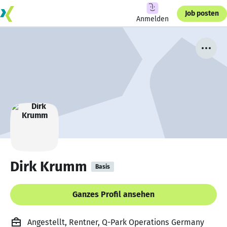
Job posten
Anmelden
Dirk Krumm
Basis
Ganzes Profil ansehen
Angestellt, Rentner, Q-Park Operations Germany