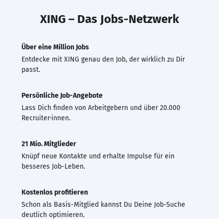
XING – Das Jobs-Netzwerk
Über eine Million Jobs
Entdecke mit XING genau den Job, der wirklich zu Dir
passt.
Persönliche Job-Angebote
Lass Dich finden von Arbeitgebern und über 20.000
Recruiter·innen.
21 Mio. Mitglieder
Knüpf neue Kontakte und erhalte Impulse für ein
besseres Job-Leben.
Kostenlos profitieren
Schon als Basis-Mitglied kannst Du Deine Job-Suche
deutlich optimieren.