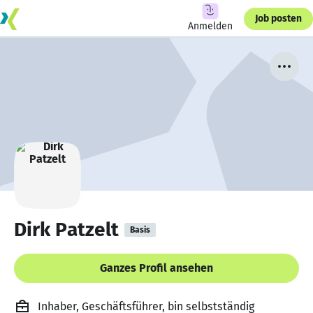
Job posten
Anmelden
Dirk Patzelt
Basis
Ganzes Profil ansehen
Inhaber, Geschäftsführer, bin selbstständig