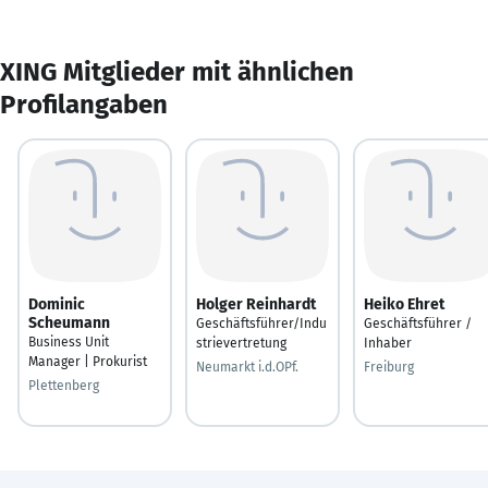
XING Mitglieder mit ähnlichen
Profilangaben
Dominic
Holger Reinhardt
Heiko Ehret
Scheumann
Geschäftsführer/Indu
Geschäftsführer /
Business Unit
strievertretung
Inhaber
Manager | Prokurist
Neumarkt i.d.OPf.
Freiburg
Plettenberg