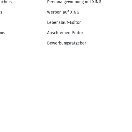
eichnis
Personalgewinnung mit XING
is
Werben auf XING
Lebenslauf-Editor
nis
Anschreiben-Editor
Bewerbungsratgeber