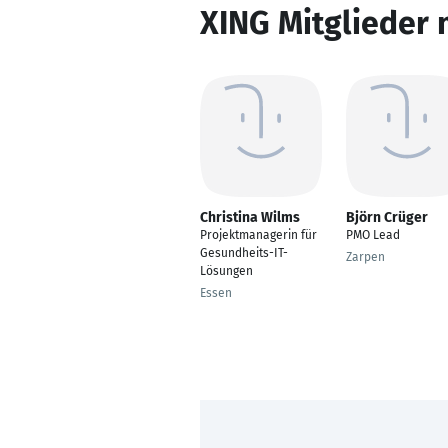
XING Mitglieder 
Christina Wilms
Björn Crüger
Projektmanagerin für
PMO Lead
Gesundheits-IT-
Zarpen
Lösungen
Essen