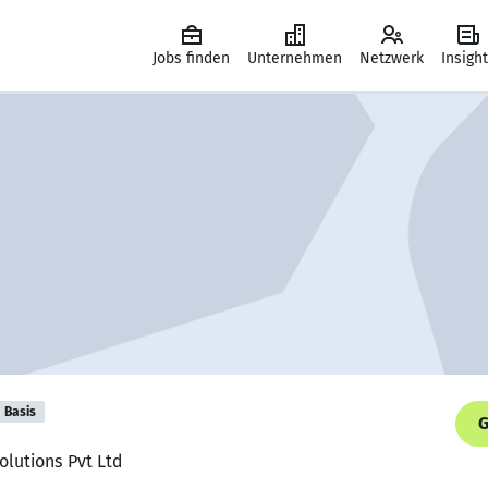
Jobs finden
Unternehmen
Netzwerk
Insigh
Basis
G
olutions Pvt Ltd