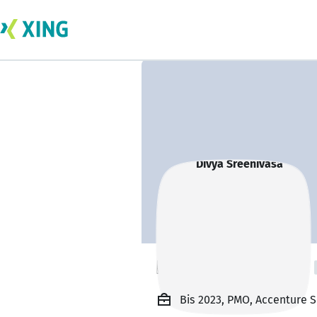
Divya Sreenivasa
Bis 2023, PMO, Accenture S