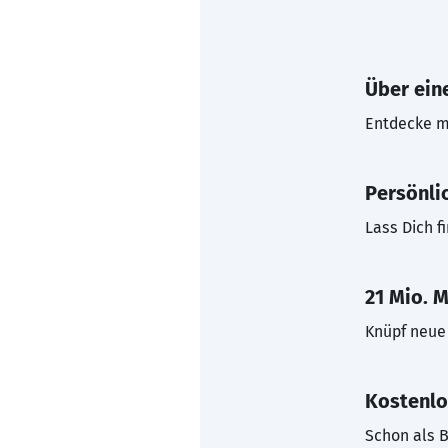
Über eine
Entdecke mi
Persönli
Lass Dich f
21 Mio. M
Knüpf neue 
Kostenlo
Schon als B