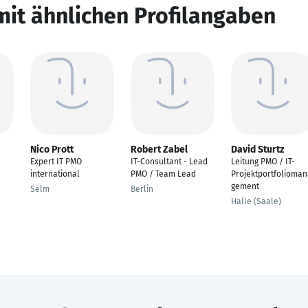
mit ähnlichen Profilangaben
Nico Prott
Robert Zabel
David Sturtz
Expert IT PMO
IT-Consultant - Lead
Leitung PMO / IT-
international
PMO / Team Lead
Projektportfolioma
gement
Selm
Berlin
Halle (Saale)