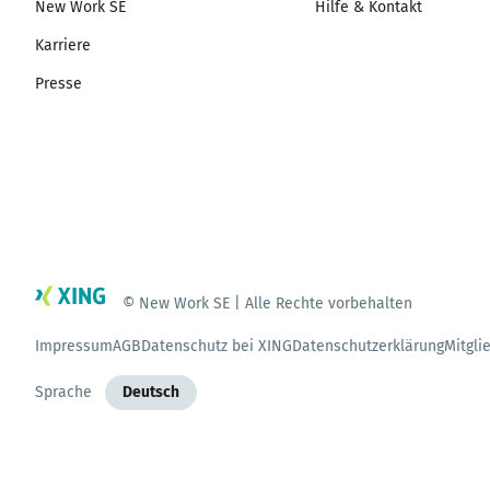
New Work SE
Hilfe & Kontakt
Karriere
Presse
© New Work SE | Alle Rechte vorbehalten
Impressum
AGB
Datenschutz bei XING
Datenschutzerklärung
Mitgli
Sprache
Deutsch