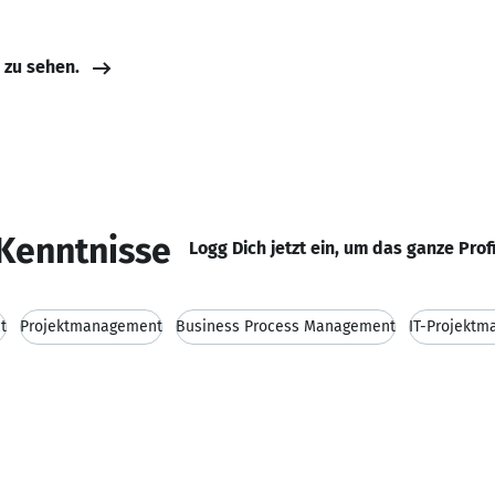
e zu sehen.
Kenntnisse
Logg Dich jetzt ein, um das ganze Prof
t
Projektmanagement
Business Process Management
IT-Projekt