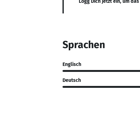
Logg Dich jetzt ein, um das
Sprachen
Englisch
Deutsch