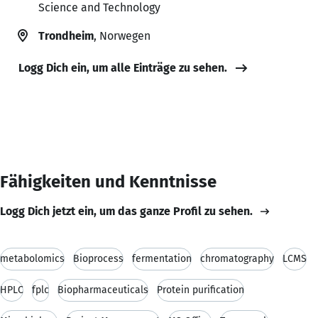
Science and Technology
Trondheim
, Norwegen
Logg Dich ein, um alle Einträge zu sehen.
Fähigkeiten und Kenntnisse
Logg Dich jetzt ein, um das ganze Profil zu sehen.
metabolomics
Bioprocess
fermentation
chromatography
LCMS
HPLC
fplc
Biopharmaceuticals
Protein purification