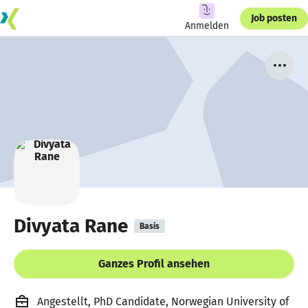
Job posten
Anmelden
Divyata Rane
Basis
Ganzes Profil ansehen
Angestellt, PhD Candidate, Norwegian University of