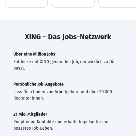
XING – Das Jobs-Netzwerk
Über eine Million Jobs
Entdecke mit XING genau den Job, der wirklich zu Dir
passt.
Persönliche Job-Angebote
Lass Dich finden von Arbeitgebern und über 20.000
Recruiter·innen.
21 Mio. Mitglieder
Knüpf neue Kontakte und erhalte Impulse für ein
besseres Job-Leben.