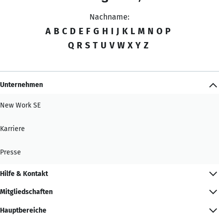
Nachname:
A
B
C
D
E
F
G
H
I
J
K
L
M
N
O
P
Q
R
S
T
U
V
W
X
Y
Z
Unternehmen
New Work SE
Karriere
Presse
Hilfe & Kontakt
Mitgliedschaften
Hauptbereiche