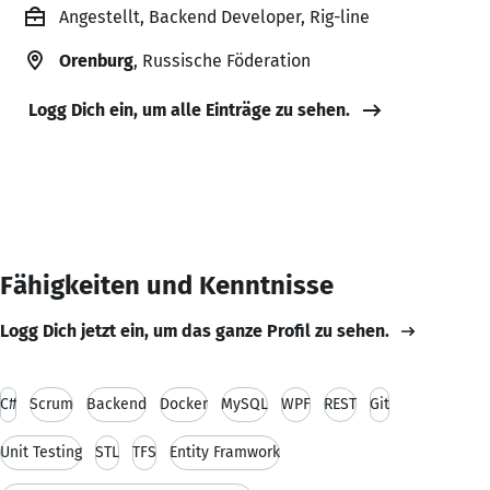
Angestellt, Backend Developer, Rig-line
Orenburg
, Russische Föderation
Logg Dich ein, um alle Einträge zu sehen.
Fähigkeiten und Kenntnisse
Logg Dich jetzt ein, um das ganze Profil zu sehen.
C#
Scrum
Backend
Docker
MySQL
WPF
REST
Git
Unit Testing
STL
TFS
Entity Framwork