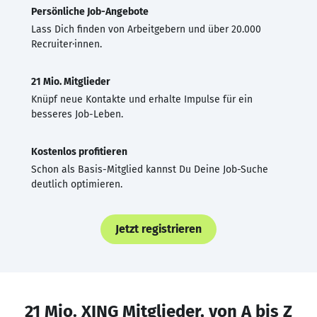
Persönliche Job-Angebote
Lass Dich finden von Arbeitgebern und über 20.000
Recruiter·innen.
21 Mio. Mitglieder
Knüpf neue Kontakte und erhalte Impulse für ein
besseres Job-Leben.
Kostenlos profitieren
Schon als Basis-Mitglied kannst Du Deine Job-Suche
deutlich optimieren.
Jetzt registrieren
21 Mio. XING Mitglieder, von A bis Z